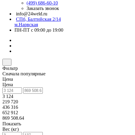
(499) 686-60-10
Заказать звонок
info@24weld.ru
СПб, Балтийская 2/14
м.Нарвская
ПН-ПТ с 09:00 до 19:00
Фильтр
Сначала популярные
Цена
Цена
3 124
219 720
436 316
652 912
869 508.64
Показать
Вес (кг)