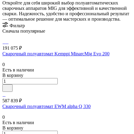
Откройте для себя широкий выбор полуавтоматических
сварочных аппаратов MIG для эффективной и качественной
сварки. Надежность, удобство и профессиональный результат
— оптимальное решение для мастерских и производства.
Фильтр
Сначала популярные
191 075 ₽
Сварочный полуавтомат Kemppi MinarcMig Evo 200
0
Есть в наличии
В корзину
587 839 ₽
Сварочный полуавтомат EWM alpha Q 330
0
Есть в наличии
В корзину