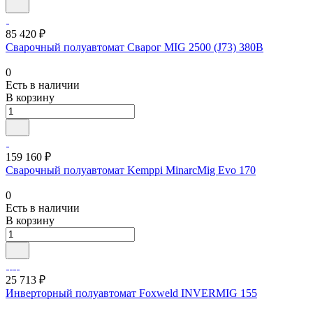
85 420 ₽
Сварочный полуавтомат Сварог MIG 2500 (J73) 380В
0
Есть в наличии
В корзину
159 160 ₽
Сварочный полуавтомат Kemppi MinarcMig Evo 170
0
Есть в наличии
В корзину
25 713 ₽
Инверторный полуавтомат Foxweld INVERMIG 155