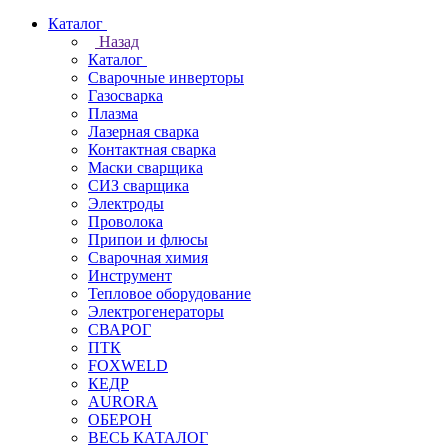
Каталог
Назад
Каталог
Сварочные инверторы
Газосварка
Плазма
Лазерная сварка
Контактная сварка
Маски сварщика
СИЗ сварщика
Электроды
Проволока
Припои и флюсы
Сварочная химия
Инструмент
Тепловое оборудование
Электрогенераторы
СВАРОГ
ПТК
FOXWELD
КЕДР
AURORA
ОБЕРОН
ВЕСЬ КАТАЛОГ