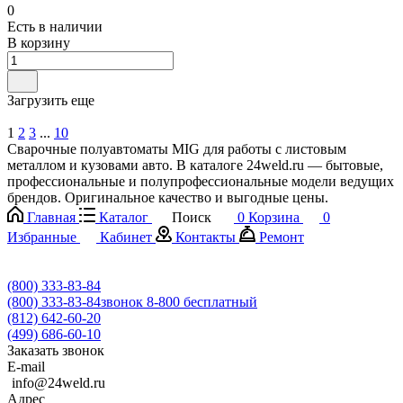
0
Есть в наличии
В корзину
Загрузить еще
1
2
3
...
10
Сварочные полуавтоматы MIG для работы с листовым
металлом и кузовами авто. В каталоге 24weld.ru — бытовые,
профессиональные и полупрофессиональные модели ведущих
брендов. Оригинальное качество и выгодные цены.
Главная
Каталог
Поиск
0
Корзина
0
Избранные
Кабинет
Контакты
Ремонт
(800) 333-83-84
(800) 333-83-84
звонок 8-800 бесплатный
(812) 642-60-20
(499) 686-60-10
Заказать звонок
E-mail
info@24weld.ru
Адрес