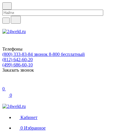
Телефоны
(800) 333-83-84
звонок 8-800 бесплатный
(812) 642-60-20
(499) 686-60-10
Заказать звонок
0
0
Кабинет
0
Избранное