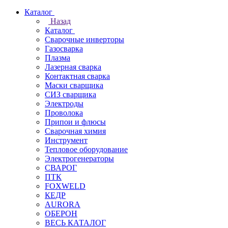
Каталог
Назад
Каталог
Сварочные инверторы
Газосварка
Плазма
Лазерная сварка
Контактная сварка
Маски сварщика
СИЗ сварщика
Электроды
Проволока
Припои и флюсы
Сварочная химия
Инструмент
Тепловое оборудование
Электрогенераторы
СВАРОГ
ПТК
FOXWELD
КЕДР
AURORA
ОБЕРОН
ВЕСЬ КАТАЛОГ