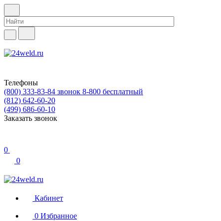
Телефоны
(800) 333-83-84
звонок 8-800 бесплатный
(812) 642-60-20
(499) 686-60-10
Заказать звонок
0
0
Кабинет
0
Избранное