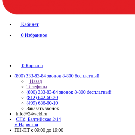
Кабинет
0
Избранное
0
Корзина
(800) 333-83-84
звонок 8-800 бесплатный
Назад
Телефоны
(800) 333-83-84
звонок 8-800 бесплатный
(812) 642-60-20
(499) 686-60-10
Заказать звонок
info@24weld.ru
СПб, Балтийская 2/14
м.Нарвская
ПН-ПТ с 09:00 до 19:00