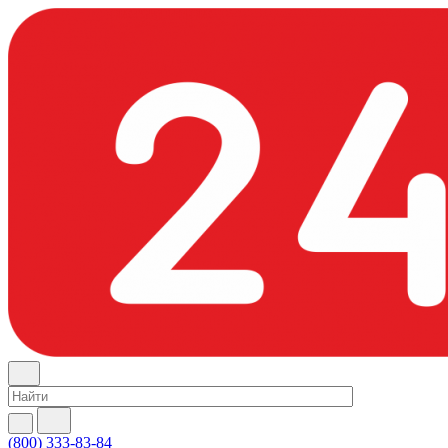
(800) 333-83-84