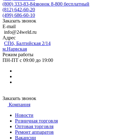
(800) 333-83-84
звонок 8-800 бесплатный
(812) 642-60-20
(499) 686-60-10
Заказать звонок
E-mail
info@24weld.ru
Адрес
СПб, Балтийская 2/14
м.Нарвская
Режим работы
ПН-ПТ с 09:00 до 19:00
Заказать звонок
Компания
Новости
Розничная торговля
Оптовая торговля
Ремонт аппаратов
Вакансии