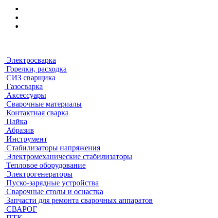
Электросварка
Горелки, расходка
СИЗ сварщика
Газосварка
Аксессуары
Сварочные материалы
Контактная сварка
Пайка
Абразив
Инструмент
Стабилизаторы напряжения
Электромеханические стабилизаторы
Тепловое оборудование
Электрогенераторы
Пуско-зарядные устройства
Сварочные столы и оснастка
Запчасти для ремонта сварочных аппаратов
СВАРОГ
ПТК