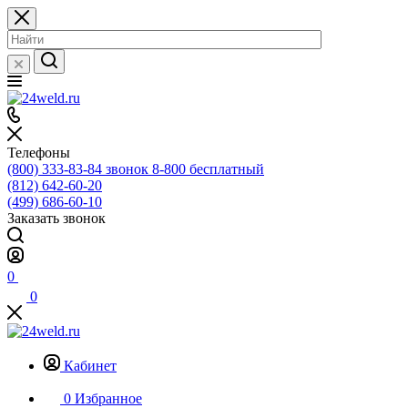
Телефоны
(800) 333-83-84
звонок 8-800 бесплатный
(812) 642-60-20
(499) 686-60-10
Заказать звонок
0
0
Кабинет
0
Избранное