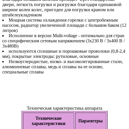
двери, легкость погрузки и разгрузки благодаря одинаковой
ширине колеи колес, пригоден для погрузки краном или
штабелеукладчиком
Мощная система охлаждения горелки с центробежным
насосом, радиатор увеличенной площади c большим баком (12
литров)
Исполнение в версии Multi-voltage - оптимально для стран
со специфическим сетевым напряжением (3x230 В / 3x400 В /
3x480В)
используются сплошные и порошковые проволоки (0,8-2,4
мм), покрытые электроды: рутиловые, основные
Низкоуглеродистые, низко- и высоколегированные стали,
алюминиевые сплавы, медь и сплавы на ее основе,
специальные сплавы
Техническая характеристика аппарата
Технические
Параметры
характеристики