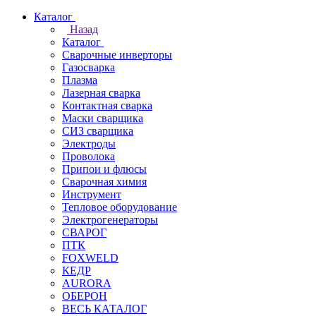
Каталог
Назад
Каталог
Сварочные инверторы
Газосварка
Плазма
Лазерная сварка
Контактная сварка
Маски сварщика
СИЗ сварщика
Электроды
Проволока
Припои и флюсы
Сварочная химия
Инструмент
Тепловое оборудование
Электрогенераторы
СВАРОГ
ПТК
FOXWELD
КЕДР
AURORA
ОБЕРОН
ВЕСЬ КАТАЛОГ