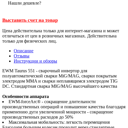
Нашли дешевле?
Выставить счет на товар
Цена действительна только для интернет-магазина и может
отличаться от цен в розничных магазинах. Действительна
только для физических лиц.
Описание
Отзывы
Инструкции и обзоры
EWM Taurus 551 - сварочный инвертор для
полуавтоматической сварки MiG/MAG, сварки покрытым
электродом MMA и сварки неплавящимся электродом TIG
DC. Стандартная сварка MIG/MAG высочайшего качества
Особенности аппарата
EWM-forceArc® - сокращение длительности
производственных операций и повышение качества благодаря
применению дуги увеличенной мощности - сокращение
производственных расходов до 50%
Максимальная мобильность: легкость перемещения
Благодаря большим колесам проходит через стандартные