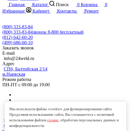
Главная
Каталог
Поиск
0
Корзина
0
Избранные
Кабинет
Контакты
Ремонт
(800) 333-83-84
(800) 333-83-84
звонок 8-800 бесплатный
(812) 642-60-20
(499) 686-60-10
Заказать звонок
E-mail
info@24weld.ru
Адрес
СПб, Балтийская 2/14
м.Нарвская
Режим работы
ПН-ПТ с 09:00 до 19:00
Мы используем файлы «cookie» для функционирования сайта.
Продолжив использование сайта, Вы соглашаетесь с политикой
использования файлов
соокие
, обработки персональных данных и
info@24weld.ru
СПб, Балтийская 2/14
конфиденциальности.
м.Нарвская