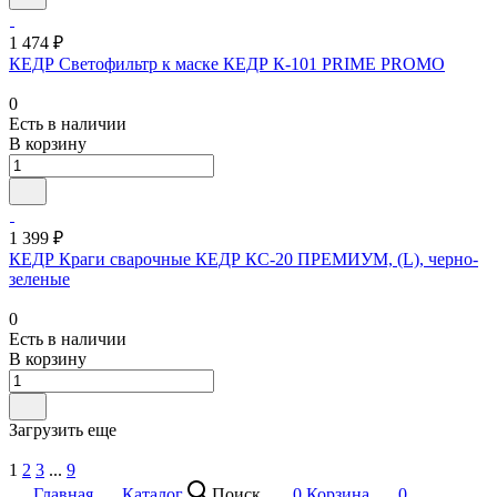
1 474 ₽
КЕДР Светофильтр к маске КЕДР К-101 PRIME PROMO
0
Есть в наличии
В корзину
1 399 ₽
КЕДР Краги сварочные КЕДР КС-20 ПРЕМИУМ, (L), черно-
зеленые
0
Есть в наличии
В корзину
Загрузить еще
1
2
3
...
9
Главная
Каталог
Поиск
0
Корзина
0