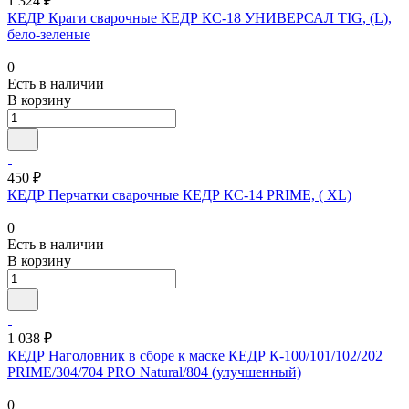
1 324 ₽
КЕДР Краги сварочные КЕДР КС-18 УНИВЕРСАЛ TIG, (L),
бело-зеленые
0
Есть в наличии
В корзину
450 ₽
КЕДР Перчатки сварочные КЕДР КС-14 PRIME, ( XL)
0
Есть в наличии
В корзину
1 038 ₽
КЕДР Наголовник в сборе к маске КЕДР К-100/101/102/202
PRIME/304/704 PRO Natural/804 (улучшенный)
0