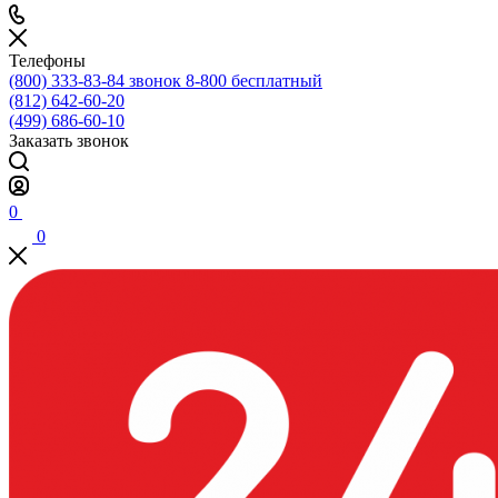
Телефоны
(800) 333-83-84
звонок 8-800 бесплатный
(812) 642-60-20
(499) 686-60-10
Заказать звонок
0
0