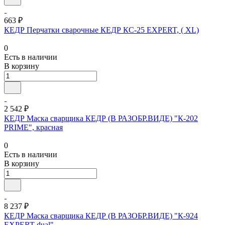
663 ₽
КЕДР Перчатки сварочные КЕДР КС-25 EXPERT, ( XL)
0
Есть в наличии
В корзину
2 542 ₽
КЕДР Маска сварщика КЕДР (В РАЗОБР.ВИДЕ) "К-202
PRIME", красная
0
Есть в наличии
В корзину
8 237 ₽
КЕДР Маска сварщика КЕДР (В РАЗОБР.ВИДЕ) "К-924
EXPERT dual"