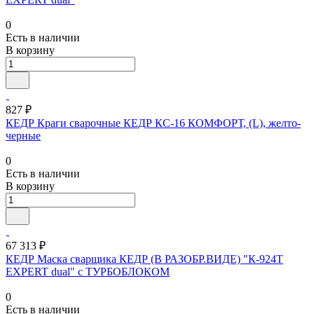
0
Есть в наличии
В корзину
827 ₽
КЕДР Краги сварочные КЕДР КС-16 КОМФОРТ, (L), желто-
черные
0
Есть в наличии
В корзину
67 313 ₽
КЕДР Маска сварщика КЕДР (В РАЗОБР.ВИДЕ) "К-924Т
EXPERT dual" с ТУРБОБЛОКОМ
0
Есть в наличии