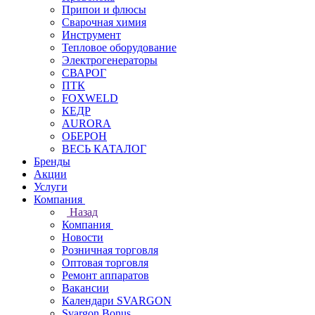
Припои и флюсы
Сварочная химия
Инструмент
Тепловое оборудование
Электрогенераторы
СВАРОГ
ПТК
FOXWELD
КЕДР
AURORA
ОБЕРОН
ВЕСЬ КАТАЛОГ
Бренды
Акции
Услуги
Компания
Назад
Компания
Новости
Розничная торговля
Оптовая торговля
Ремонт аппаратов
Вакансии
Календари SVARGON
Svargon.Bonus