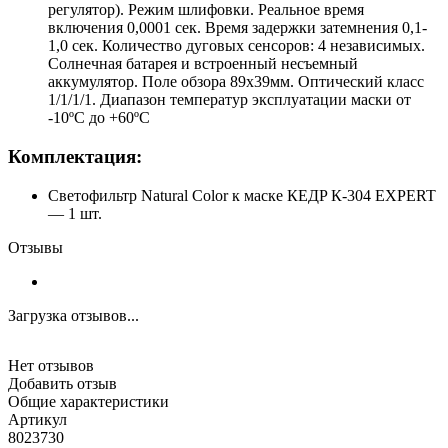
регулятор). Режим шлифовки. Реальное время
включения 0,0001 сек. Время задержки затемнения 0,1-
1,0 сек. Количество дуговых сенсоров: 4 независимых.
Солнечная батарея и встроенный несъемный
аккумулятор. Поле обзора 89х39мм. Оптический класс
1/1/1/1. Диапазон температур эксплуатации маски от
-10ºС до +60ºС
Комплектация:
Светофильтр Natural Color к маске КЕДP К-304 EXPERT
— 1 шт.
Отзывы
Загрузка отзывов...
Нет отзывов
Добавить отзыв
Общие характеристики
Артикул
8023730