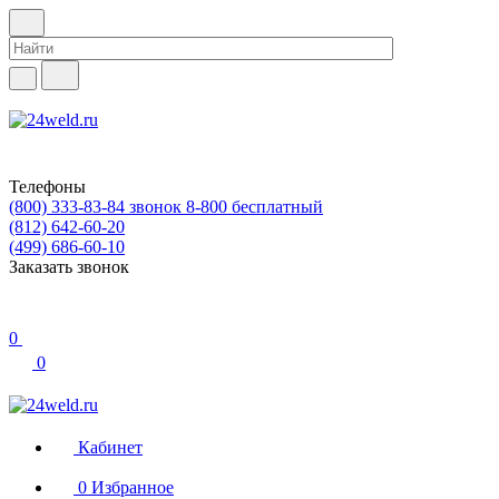
Телефоны
(800) 333-83-84
звонок 8-800 бесплатный
(812) 642-60-20
(499) 686-60-10
Заказать звонок
0
0
Кабинет
0
Избранное