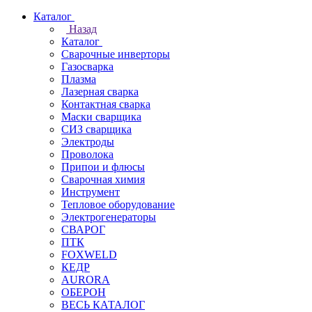
Каталог
Назад
Каталог
Сварочные инверторы
Газосварка
Плазма
Лазерная сварка
Контактная сварка
Маски сварщика
СИЗ сварщика
Электроды
Проволока
Припои и флюсы
Сварочная химия
Инструмент
Тепловое оборудование
Электрогенераторы
СВАРОГ
ПТК
FOXWELD
КЕДР
AURORA
ОБЕРОН
ВЕСЬ КАТАЛОГ