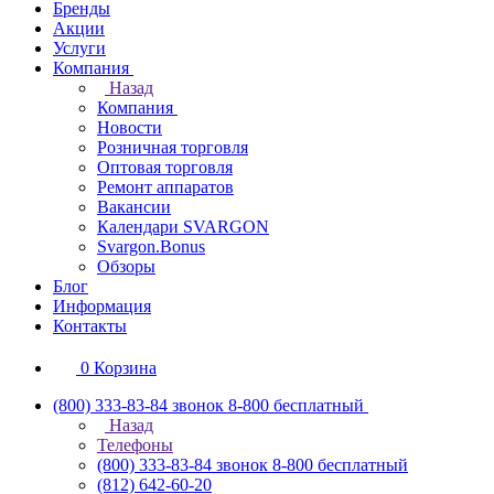
Бренды
Акции
Услуги
Компания
Назад
Компания
Новости
Розничная торговля
Оптовая торговля
Ремонт аппаратов
Вакансии
Календари SVARGON
Svargon.Bonus
Обзоры
Блог
Информация
Контакты
0
Корзина
(800) 333-83-84
звонок 8-800 бесплатный
Назад
Телефоны
(800) 333-83-84
звонок 8-800 бесплатный
(812) 642-60-20