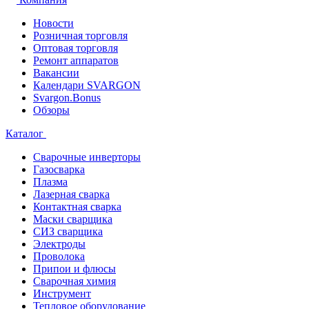
Новости
Розничная торговля
Оптовая торговля
Ремонт аппаратов
Вакансии
Календари SVARGON
Svargon.Bonus
Обзоры
Каталог
Сварочные инверторы
Газосварка
Плазма
Лазерная сварка
Контактная сварка
Маски сварщика
СИЗ сварщика
Электроды
Проволока
Припои и флюсы
Сварочная химия
Инструмент
Тепловое оборудование