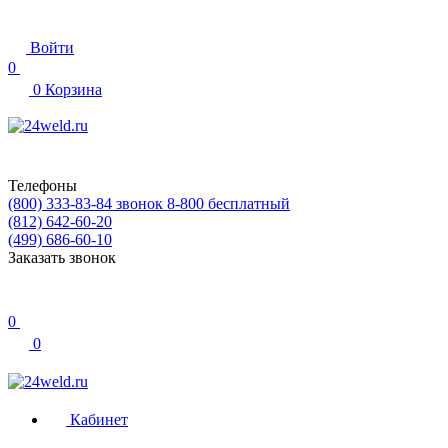
Войти
0
0
Корзина
Телефоны
(800) 333-83-84
звонок 8-800 бесплатный
(812) 642-60-20
(499) 686-60-10
Заказать звонок
0
0
Кабинет