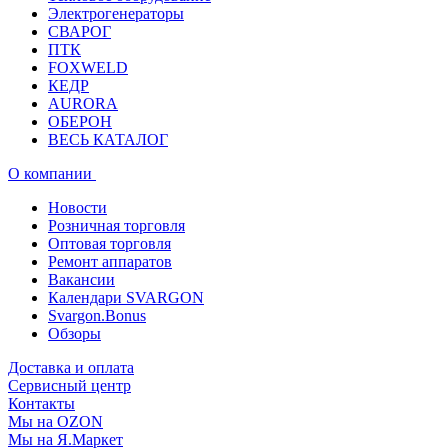
Электрогенераторы
СВАРОГ
ПТК
FOXWELD
КЕДР
AURORA
ОБЕРОН
ВЕСЬ КАТАЛОГ
О компании
Новости
Розничная торговля
Оптовая торговля
Ремонт аппаратов
Вакансии
Календари SVARGON
Svargon.Bonus
Обзоры
Доставка и оплата
Сервисный центр
Контакты
Мы на OZON
Мы на Я.Маркет