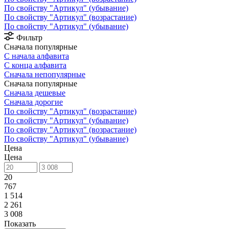
По свойству "Артикул" (убывание)
По свойству "Артикул" (возрастание)
По свойству "Артикул" (убывание)
Фильтр
Сначала популярные
С начала алфавита
С конца алфавита
Сначала непопулярные
Сначала популярные
Сначала дешевые
Сначала дорогие
По свойству "Артикул" (возрастание)
По свойству "Артикул" (убывание)
По свойству "Артикул" (возрастание)
По свойству "Артикул" (убывание)
Цена
Цена
20
767
1 514
2 261
3 008
Показать