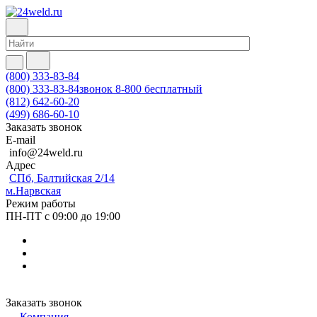
(800) 333-83-84
(800) 333-83-84
звонок 8-800 бесплатный
(812) 642-60-20
(499) 686-60-10
Заказать звонок
E-mail
info@24weld.ru
Адрес
СПб, Балтийская 2/14
м.Нарвская
Режим работы
ПН-ПТ с 09:00 до 19:00
Заказать звонок
Компания