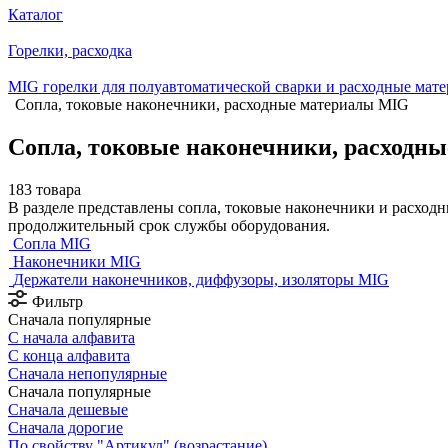
Каталог
Горелки, расходка
MIG горелки для полуавтоматической сварки и расходные мат
Сопла, токовые наконечники, расходные материалы MIG
Сопла, токовые наконечники, расходн
183 товара
В разделе представлены сопла, токовые наконечники и расход
продолжительный срок службы оборудования.
Сопла MIG
Наконечники MIG
Держатели наконечников, диффузоры, изоляторы MIG
Фильтр
Сначала популярные
С начала алфавита
С конца алфавита
Сначала непопулярные
Сначала популярные
Сначала дешевые
Сначала дорогие
По свойству "Артикул" (возрастание)