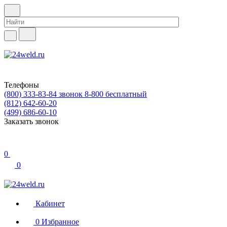
Телефоны
(800) 333-83-84
звонок 8-800 бесплатный
(812) 642-60-20
(499) 686-60-10
Заказать звонок
0
0
Кабинет
0
Избранное