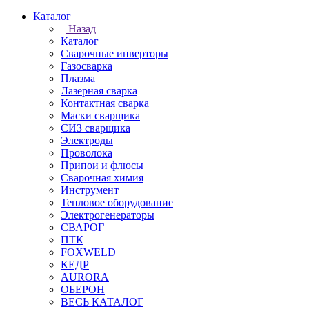
Каталог
Назад
Каталог
Сварочные инверторы
Газосварка
Плазма
Лазерная сварка
Контактная сварка
Маски сварщика
СИЗ сварщика
Электроды
Проволока
Припои и флюсы
Сварочная химия
Инструмент
Тепловое оборудование
Электрогенераторы
СВАРОГ
ПТК
FOXWELD
КЕДР
AURORA
ОБЕРОН
ВЕСЬ КАТАЛОГ