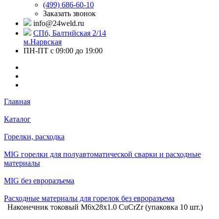
(499) 686-60-10
Заказать звонок
info@24weld.ru
СПб, Балтийская 2/14
м.Нарвская
ПН-ПТ с 09:00 до 19:00
Главная
Каталог
Горелки, расходка
MIG горелки для полуавтоматической сварки и расходные
материалы
MIG без евроразъема
Расходные материалы для горелок без евроразъема
Наконечник токовый М6х28х1.0 CuCrZr (упаковка 10 шт.)