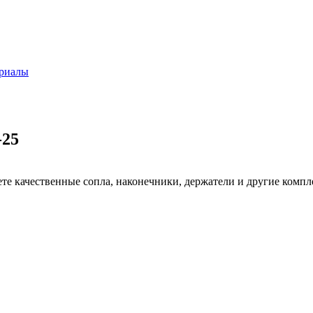
ериалы
-25
ете качественные сопла, наконечники, держатели и другие ком