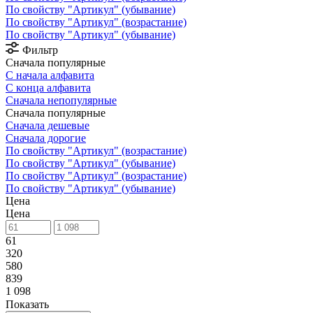
По свойству "Артикул" (убывание)
По свойству "Артикул" (возрастание)
По свойству "Артикул" (убывание)
Фильтр
Сначала популярные
С начала алфавита
С конца алфавита
Сначала непопулярные
Сначала популярные
Сначала дешевые
Сначала дорогие
По свойству "Артикул" (возрастание)
По свойству "Артикул" (убывание)
По свойству "Артикул" (возрастание)
По свойству "Артикул" (убывание)
Цена
Цена
61
320
580
839
1 098
Показать