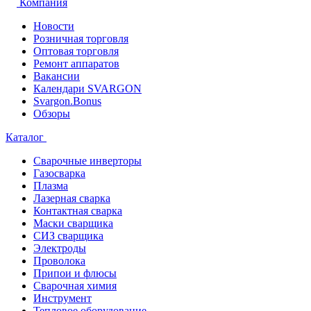
Компания
Новости
Розничная торговля
Оптовая торговля
Ремонт аппаратов
Вакансии
Календари SVARGON
Svargon.Bonus
Обзоры
Каталог
Сварочные инверторы
Газосварка
Плазма
Лазерная сварка
Контактная сварка
Маски сварщика
СИЗ сварщика
Электроды
Проволока
Припои и флюсы
Сварочная химия
Инструмент
Тепловое оборудование