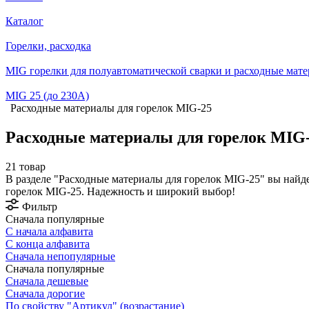
Каталог
Горелки, расходка
MIG горелки для полуавтоматической сварки и расходные мат
MIG 25 (до 230А)
Расходные материалы для горелок MIG-25
Расходные материалы для горелок MIG
21 товар
В разделе "Расходные материалы для горелок MIG-25" вы найд
горелок MIG-25. Надежность и широкий выбор!
Фильтр
Сначала популярные
С начала алфавита
С конца алфавита
Сначала непопулярные
Сначала популярные
Сначала дешевые
Сначала дорогие
По свойству "Артикул" (возрастание)