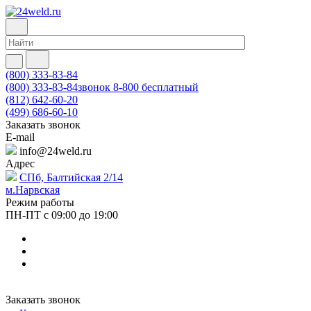
(800) 333-83-84
(800) 333-83-84
звонок 8-800 бесплатный
(812) 642-60-20
(499) 686-60-10
Заказать звонок
E-mail
info@24weld.ru
Адрес
СПб, Балтийская 2/14
м.Нарвская
Режим работы
ПН-ПТ с 09:00 до 19:00
Заказать звонок