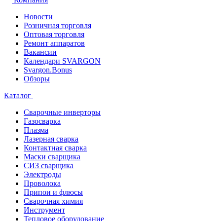
Новости
Розничная торговля
Оптовая торговля
Ремонт аппаратов
Вакансии
Календари SVARGON
Svargon.Bonus
Обзоры
Каталог
Сварочные инверторы
Газосварка
Плазма
Лазерная сварка
Контактная сварка
Маски сварщика
СИЗ сварщика
Электроды
Проволока
Припои и флюсы
Сварочная химия
Инструмент
Тепловое оборудование