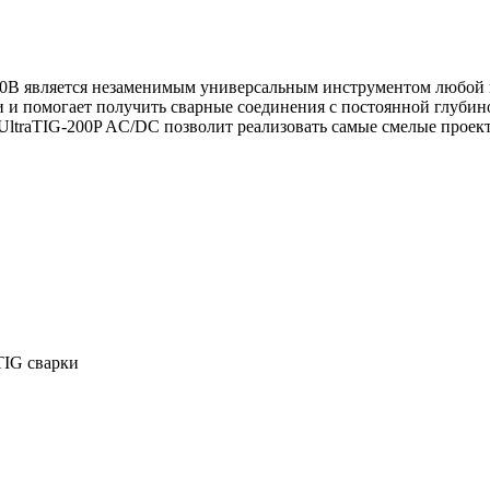
20В является незаменимым универсальным инструментом любой 
ки и помогает получить сварные соединения с постоянной глуб
ltraTIG-200P AC/DC позволит реализовать самые смелые проект
IG сварки