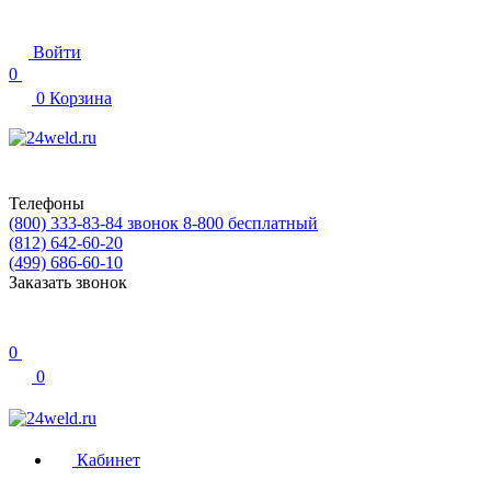
Войти
0
0
Корзина
Телефоны
(800) 333-83-84
звонок 8-800 бесплатный
(812) 642-60-20
(499) 686-60-10
Заказать звонок
0
0
Кабинет