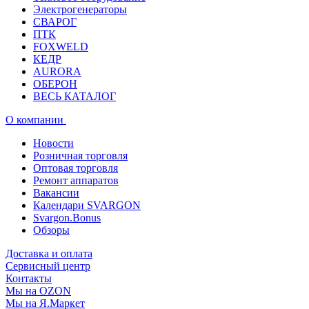
Электрогенераторы
СВАРОГ
ПТК
FOXWELD
КЕДР
AURORA
ОБЕРОН
ВЕСЬ КАТАЛОГ
О компании
Новости
Розничная торговля
Оптовая торговля
Ремонт аппаратов
Вакансии
Календари SVARGON
Svargon.Bonus
Обзоры
Доставка и оплата
Сервисный центр
Контакты
Мы на OZON
Мы на Я.Маркет