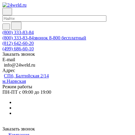
(800) 333-83-84
(800) 333-83-84
звонок 8-800 бесплатный
(812) 642-60-20
(499) 686-60-10
Заказать звонок
E-mail
info@24weld.ru
Адрес
СПб, Балтийская 2/14
м.Нарвская
Режим работы
ПН-ПТ с 09:00 до 19:00
Заказать звонок
Компания