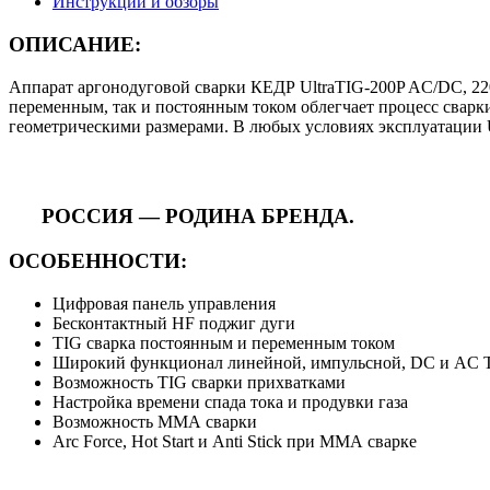
Инструкции и обзоры
ОПИСАНИЕ:
Аппарат аргонодуговой сварки КЕДР UltraTIG-200P AC/DC, 2
переменным, так и постоянным током облегчает процесс свар
геометрическими размерами. В любых условиях эксплуатации U
РОССИЯ — РОДИНА БРЕНДА.
ОСОБЕННОСТИ:
Цифровая панель управления
Бесконтактный HF поджиг дуги
TIG сварка постоянным и переменным током
Широкий функционал линейной, импульсной, DC и AC T
Возможность TIG сварки прихватками
Настройка времени спада тока и продувки газа
Возможность ММА сварки
Arc Force, Hot Start и Anti Stick при ММА сварке