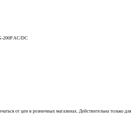
200P AC/DC
ичаться от цен в розничных магазинах. Действительна только дл