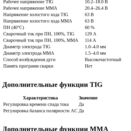
Рабочее напряжение TIG
10.2–18.0 В
Рабочее напряжение MMA
20.4–26.4 В
Напряжение холостого хода TIG
63 В
Напряжение холостого хода MMA
63 В
ПН (40°C)
60 %
Сварочный ток при ПН, 100%, TIG
129 А
Сварочный ток при ПН, 100%, MMA
114 А
Диаметр электрода TIG
1.0–4.0 мм
Диаметр электрода MMA
1.5–4.0 мм
Способ возбуждения дуги
Высокочастотный
Память программ сварки
Нет
Дополнительные функции TIG
Характеристика
Значение
Регулировка времени спада тока
Да
Регулировка баланса полярности AC
Да
Дополнительные функции MMA