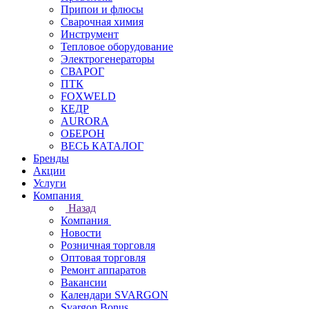
Припои и флюсы
Сварочная химия
Инструмент
Тепловое оборудование
Электрогенераторы
СВАРОГ
ПТК
FOXWELD
КЕДР
AURORA
ОБЕРОН
ВЕСЬ КАТАЛОГ
Бренды
Акции
Услуги
Компания
Назад
Компания
Новости
Розничная торговля
Оптовая торговля
Ремонт аппаратов
Вакансии
Календари SVARGON
Svargon.Bonus