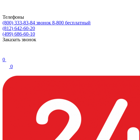
Телефоны
(800) 333-83-84
звонок 8-800 бесплатный
(812) 642-60-20
(499) 686-60-10
Заказать звонок
0
0