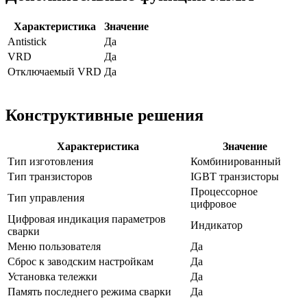
Характеристика
Значение
Antistick
Да
VRD
Да
Отключаемый VRD
Да
Конструктивные решения
Характеристика
Значение
Тип изготовления
Комбинированный
Тип транзисторов
IGBT транзисторы
Процессорное
Тип управления
цифровое
Цифровая индикация параметров
Индикатор
сварки
Меню пользователя
Да
Сброс к заводским настройкам
Да
Установка тележки
Да
Память последнего режима сварки
Да