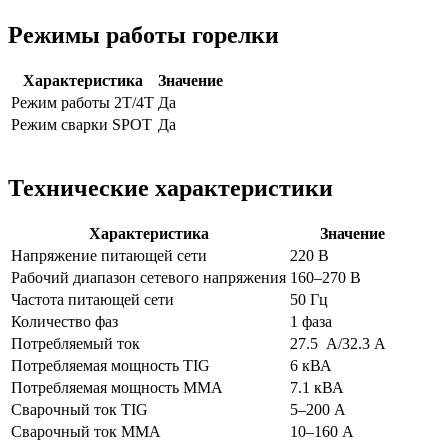
Режимы работы горелки
Характеристика
Значение
Режим работы 2T/4T
Да
Режим сварки SPOT
Да
Технические характеристики
Характеристика
Значение
Напряжение питающей сети
220 В
Рабочий диапазон сетевого напряжения
160–270 В
Частота питающей сети
50 Гц
Количество фаз
1 фаза
Потребляемый ток
27.5 А/32.3 А
Потребляемая мощность TIG
6 кВА
Потребляемая мощность MMA
7.1 кВА
Сварочный ток TIG
5–200 А
Сварочный ток MMA
10–160 А