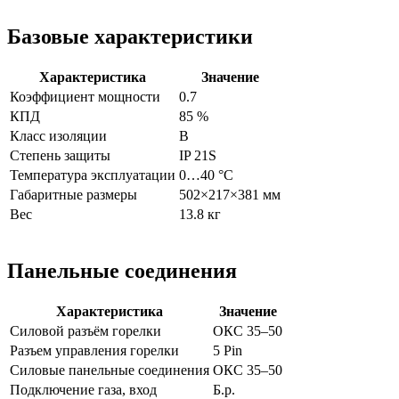
Базовые характеристики
Характеристика
Значение
Коэффициент мощности
0.7
КПД
85 %
Класс изоляции
B
Степень защиты
IP 21S
Температура эксплуатации
0…40 °C
Габаритные размеры
502×217×381 мм
Вес
13.8 кг
Панельные соединения
Характеристика
Значение
Силовой разъём горелки
ОКС 35–50
Разъем управления горелки
5 Pin
Силовые панельные соединения
ОКС 35–50
Подключение газа, вход
Б.р.