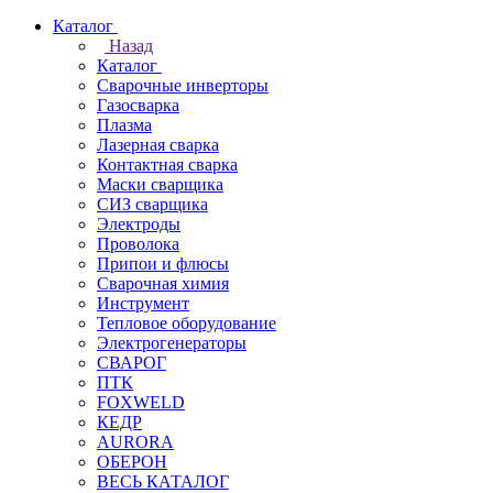
Каталог
Назад
Каталог
Сварочные инверторы
Газосварка
Плазма
Лазерная сварка
Контактная сварка
Маски сварщика
СИЗ сварщика
Электроды
Проволока
Припои и флюсы
Сварочная химия
Инструмент
Тепловое оборудование
Электрогенераторы
СВАРОГ
ПТК
FOXWELD
КЕДР
AURORA
ОБЕРОН
ВЕСЬ КАТАЛОГ