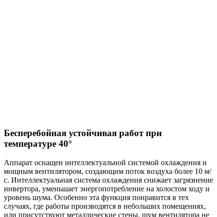
Бесперебойная устойчивая работ при
температуре 40°
Аппарат оснащен интеллектуальной системой охлаждения и
мощным вентилятором, создающим поток воздуха более 10 м/
с. Интеллектуальная система охлаждения снижает загрязнение
инвертора, уменьшает энергопотребление на холостом ходу и
уровень шума. Особенно эта функция понравится в тех
случаях, где работы производятся в небольших помещениях,
или присутствуют металлические стены, шум вентилятора не