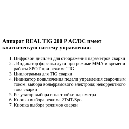
Аппарат REAL TIG 200 P AC/DC имеет
классическую систему управления:
Цифровой дисплей для отображения параметров сварки
. Индикатор форсажа дуги при режиме ММА и времени
работы SPOT при режиме TIG
Циклограмма для TIG сварки
Индикатор подключения педали управления сварочным
током; выбора вольфрамового электрода; некорректного
тока сварки
Регулятор выбора и настройки параметра
Кнопка выбора режима 2T/4Т/Spot
Кнопка выбора режимов сварки