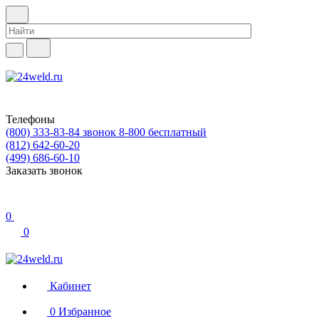
Телефоны
(800) 333-83-84
звонок 8-800 бесплатный
(812) 642-60-20
(499) 686-60-10
Заказать звонок
0
0
Кабинет
0
Избранное