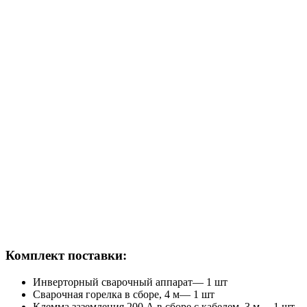
Комплект поставки:
Инверторный сварочный аппарат— 1 шт
Сварочная горелка в сборе, 4 м— 1 шт
Клемма заземления 200 А в сборе с кабелем, 3 м— 1 шт