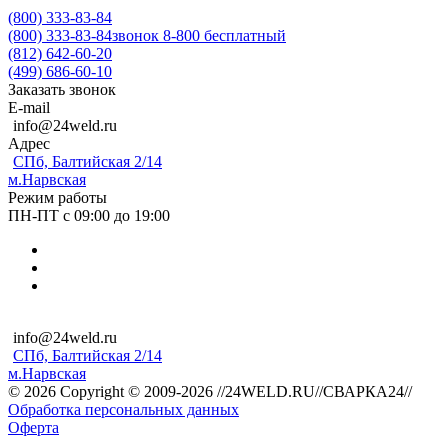
(800) 333-83-84
(800) 333-83-84
звонок 8-800 бесплатный
(812) 642-60-20
(499) 686-60-10
Заказать звонок
E-mail
info@24weld.ru
Адрес
СПб, Балтийская 2/14
м.Нарвская
Режим работы
ПН-ПТ с 09:00 до 19:00
info@24weld.ru
СПб, Балтийская 2/14
м.Нарвская
© 2026 Copyright © 2009-2026 //24WELD.RU//СВАРКА24//
Обработка персональных данных
Оферта