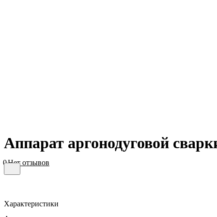
Аппарат аргонодуговой свар
0
Нет отзывов
Характеристики