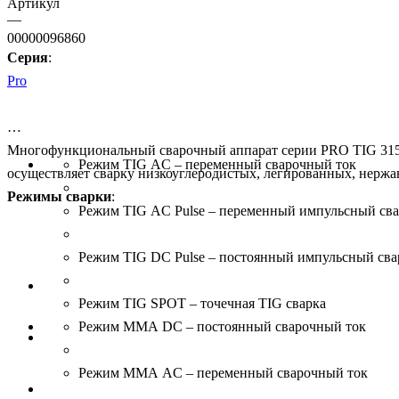
Артикул
—
00000096860
Серия
:
Pro
Многофункциональный сварочный аппарат серии PRO TIG 315
Режим TIG AC – переменный сварочный ток
осуществляет сварку низкоуглеродистых, легированных, нержа
Режимы сварки
:
Режим TIG AC Pulse – переменный импульсный св
Режим TIG DC Pulse – постоянный импульсный св
Режим TIG SPOT – точечная TIG сварка
Режим MMA DC – постоянный сварочный ток
Режим MMA AC – переменный сварочный ток