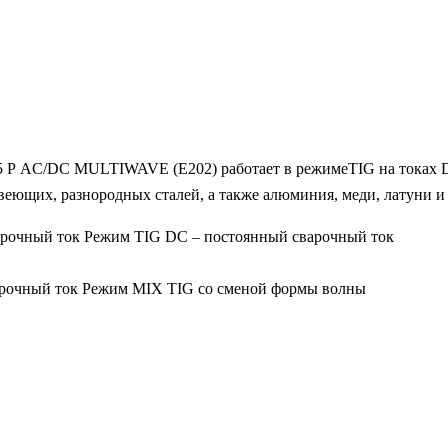
 P AC/DC MULTIWAVE (E202) работает в режимеTIG на токах 
веющих, разнородных сталей, а также алюминия, меди, латуни и
арочный ток Режим TIG DC – постоянный сварочный ток
арочный ток Режим MIX TIG со сменой формы волны