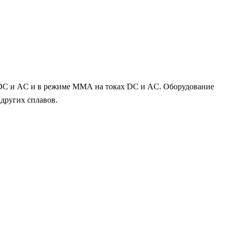
DC и AC и в режиме MMA на токах DC и AC. Оборудование
 других сплавов.