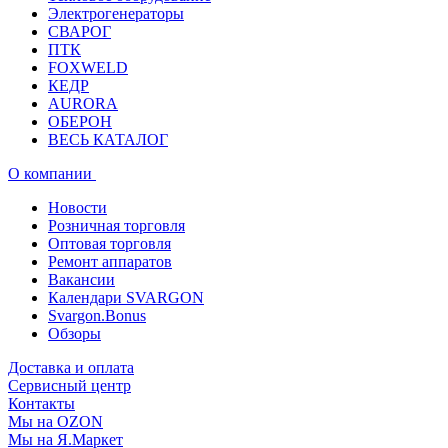
Электрогенераторы
СВАРОГ
ПТК
FOXWELD
КЕДР
AURORA
ОБЕРОН
ВЕСЬ КАТАЛОГ
О компании
Новости
Розничная торговля
Оптовая торговля
Ремонт аппаратов
Вакансии
Календари SVARGON
Svargon.Bonus
Обзоры
Доставка и оплата
Сервисный центр
Контакты
Мы на OZON
Мы на Я.Маркет