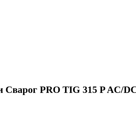
ки Сварог PRO TIG 315 P AC/