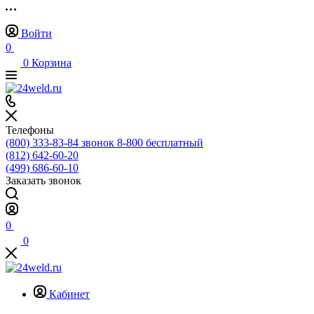
Войти
0
0
Корзина
Телефоны
(800) 333-83-84
звонок 8-800 бесплатный
(812) 642-60-20
(499) 686-60-10
Заказать звонок
0
0
Кабинет