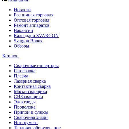
Новости
Розничная торговля
Оптовая торговля
Ремонт аппаратов
Вакансии
Календари SVARGON
Svargon.Bonus
Обзоры
Каталог
Сварочные инверторы
Газосварка
Плазма
Лазерная сварка
Контактная сварка
Маски сварщика
СИЗ сварщика
Электроды
Проволока
Припои и флюсы
Сварочная химия
Инструмент
Тепловое оборудование