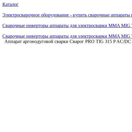
Каталог
Электросварочное оборудование - купить сварочные аппараты
Сварочные инверторы аппараты для электросварки MMA MIG
Сварочные инверторы аппараты для электросварки MMA MIG
Аппарат аргонодуговой сварки Сварог PRO TIG 315 P AC/D