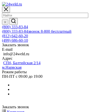
(800) 333-83-84
(800) 333-83-84
звонок 8-800 бесплатный
(812) 642-60-20
(499) 686-60-10
Заказать звонок
E-mail
info@24weld.ru
Адрес
СПб, Балтийская 2/14
м.Нарвская
Режим работы
ПН-ПТ с 09:00 до 19:00
Заказать звонок
Компания