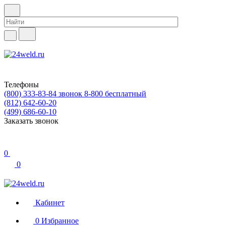
Телефоны
(800) 333-83-84
звонок 8-800 бесплатный
(812) 642-60-20
(499) 686-60-10
Заказать звонок
0
0
Кабинет
0
Избранное