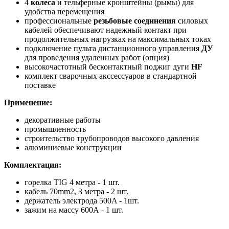
4
колеса
и тельферные кронштейны (рымы) для
удобства перемещения
профессиональные
резьбовые соединения
силовых
кабелей обеспечивают надежный контакт при
продолжительных нагрузках на максимальных токах
подключение пульта дистанционного управления
ДУ
для проведения удаленных работ (опция)
высокочастотный бесконтактный поджиг дуги
HF
комплект сварочных акссессуаров в стандартной
поставке
Применение:
декоративные работы
промышленность
строительство трубопроводов высокого давления
алюминиевые конструкции
Комплектация:
горелка TIG 4 метра - 1 шт.
кабель 70mm2, 3 метра - 2 шт.
держатель электрода 500A - 1шт.
зажим на массу 600А - 1 шт.