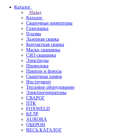
Каталог
Назад
Каталог
Сварочные инверторы
Газосварка
Плазма
Лазерная сварка
Контактная сварка
Маски сварщика
СИЗ сварщика
Электроды
Проволока
Припои и флюсы
Сварочная химия
Инструмент
Тепловое оборудование
Электрогенераторы
СВАРОГ
ПТК
FOXWELD
КЕДР
AURORA
ОБЕРОН
ВЕСЬ КАТАЛОГ