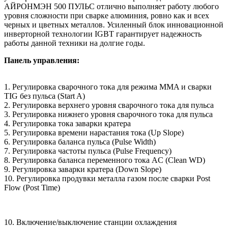
АЙРОНМЭН 500 ПУЛЬС отлично выполняет работу любого
уровня сложности при сварке алюминия, ровно как и всех
черных и цветных металлов. Усиленный блок инновационной
инверторной технологии IGBT гарантирует надежность
работы данной техники на долгие годы.
Панель управления:
1. Регулировка сварочного тока для режима MMA и сварки
TIG без пульса (Start A)
2. Регулировка верхнего уровня сварочного тока для пульса
3. Регулировка нижнего уровня сварочного тока для пульса
4. Регулировка тока заварки кратера
5. Регулировка времени нарастания тока (Up Slope)
6. Регулировка баланса пульса (Pulse Width)
7. Регулировка частоты пульса (Pulse Frequency)
8. Регулировка баланса переменного тока AC (Clean WD)
9. Регулировка заварки кратера (Down Slope)
10. Регулировка продувки металла газом после сварки Post
Flow (Post Time)
10. Включение/выключение станции охлаждения