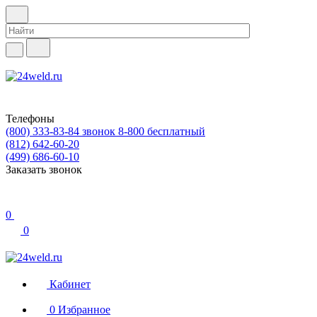
Телефоны
(800) 333-83-84
звонок 8-800 бесплатный
(812) 642-60-20
(499) 686-60-10
Заказать звонок
0
0
Кабинет
0
Избранное