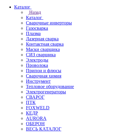
Каталог
Назад
Каталог
Сварочные инверторы
Газосварка
Плазма
Лазерная сварка
Контактная сварка
Маски сварщика
СИЗ сварщика
Электроды
Проволока
Припои и флюсы
Сварочная химия
Инструмент
Тепловое оборудование
Электрогенераторы
СВАРОГ
ПТК
FOXWELD
КЕДР
AURORA
ОБЕРОН
ВЕСЬ КАТАЛОГ