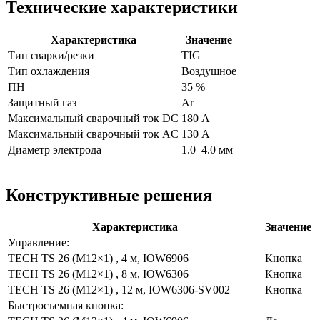
Технические характеристики
Характеристика
Значение
Тип сварки/резки
TIG
Тип охлаждения
Воздушное
ПН
35 %
Защитный газ
Ar
Максимальный сварочный ток DC
180 А
Максимальный сварочный ток AC
130 А
Диаметр электрода
1.0–4.0 мм
Конструктивные решения
Характеристика
Значение
Управление:
TECH TS 26 (M12×1) , 4 м, IOW6906
Кнопка
TECH TS 26 (M12×1) , 8 м, IOW6306
Кнопка
TECH TS 26 (M12×1) , 12 м, IOW6306-SV002
Кнопка
Быстросъемная кнопка: