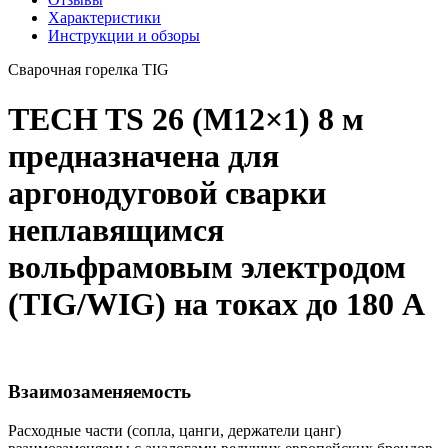
Характеристики
Инструкции и обзоры
Сварочная горелка TIG
TECH TS 26 (M12×1) 8 м
предназначена для
аргонодуговой сварки
неплавящимся
вольфрамовым электродом
(TIG/WIG) на токах до 180 А
Взаимозаменяемость
Расходные части (сопла, цанги, держатели цанг)