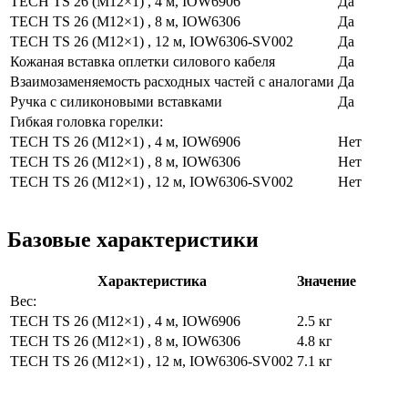
TECH TS 26 (M12×1) , 4 м, IOW6906
Да
TECH TS 26 (M12×1) , 8 м, IOW6306
Да
TECH TS 26 (M12×1) , 12 м, IOW6306-SV002
Да
Кожаная вставка оплетки силового кабеля
Да
Взаимозаменяемость расходных частей с аналогами
Да
Ручка с силиконовыми вставками
Да
Гибкая головка горелки:
TECH TS 26 (M12×1) , 4 м, IOW6906
Нет
TECH TS 26 (M12×1) , 8 м, IOW6306
Нет
TECH TS 26 (M12×1) , 12 м, IOW6306-SV002
Нет
Базовые характеристики
Характеристика
Значение
Вес:
TECH TS 26 (M12×1) , 4 м, IOW6906
2.5 кг
TECH TS 26 (M12×1) , 8 м, IOW6306
4.8 кг
TECH TS 26 (M12×1) , 12 м, IOW6306-SV002
7.1 кг