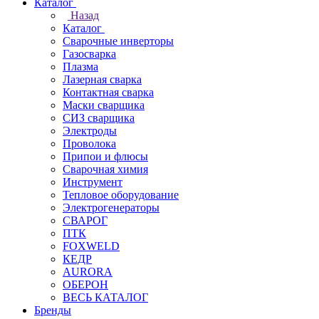
Каталог
Назад
Каталог
Сварочные инверторы
Газосварка
Плазма
Лазерная сварка
Контактная сварка
Маски сварщика
СИЗ сварщика
Электроды
Проволока
Припои и флюсы
Сварочная химия
Инструмент
Тепловое оборудование
Электрогенераторы
СВАРОГ
ПТК
FOXWELD
КЕДР
AURORA
ОБЕРОН
ВЕСЬ КАТАЛОГ
Бренды