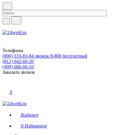
Телефоны
(800) 333-83-84
звонок 8-800 бесплатный
(812) 642-60-20
(499) 686-60-10
Заказать звонок
0
Кабинет
0
Избранное