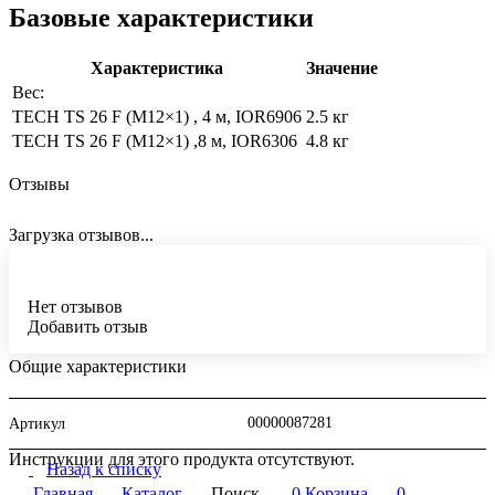
Базовые характеристики
Характеристика
Значение
Вес:
TECH TS 26 F (M12×1) , 4 м, IOR6906
2.5 кг
TECH TS 26 F (M12×1) ,8 м, IOR6306
4.8 кг
Отзывы
Загрузка отзывов...
Нет отзывов
Добавить отзыв
Общие характеристики
00000087281
Артикул
Инструкции для этого продукта отсутствуют.
Назад к списку
Главная
Каталог
Поиск
0
Корзина
0