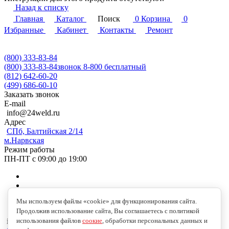
Назад к списку
Главная
Каталог
Поиск
0
Корзина
0
Избранные
Кабинет
Контакты
Ремонт
(800) 333-83-84
(800) 333-83-84
звонок 8-800 бесплатный
(812) 642-60-20
(499) 686-60-10
Заказать звонок
E-mail
info@24weld.ru
Адрес
СПб, Балтийская 2/14
м.Нарвская
Режим работы
ПН-ПТ с 09:00 до 19:00
Мы используем файлы «cookie» для функционирования сайта.
Продолжив использование сайта, Вы соглашаетесь с политикой
info@24weld.ru
использования файлов
соокие
, обработки персональных данных и