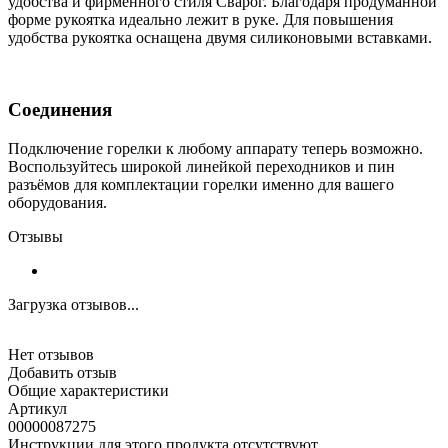
удобства и фирменного стиля Сварог. Благодаря продуманной
форме рукоятка идеально лежит в руке. Для повышения
удобства рукоятка оснащена двумя силиконовыми вставками.
Соединения
Подключение горелки к любому аппарату теперь возможно.
Воспользуйтесь широкой линейкой переходников и пин
разъёмов для комплектации горелки именно для вашего
оборудования.
Отзывы
Загрузка отзывов...
Нет отзывов
Добавить отзыв
Общие характеристики
Артикул
00000087275
Инструкции для этого продукта отсутствуют.