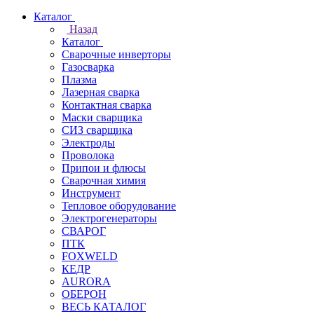
Каталог
Назад
Каталог
Сварочные инверторы
Газосварка
Плазма
Лазерная сварка
Контактная сварка
Маски сварщика
СИЗ сварщика
Электроды
Проволока
Припои и флюсы
Сварочная химия
Инструмент
Тепловое оборудование
Электрогенераторы
СВАРОГ
ПТК
FOXWELD
КЕДР
AURORA
ОБЕРОН
ВЕСЬ КАТАЛОГ