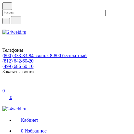
Телефоны
(800) 333-83-84
звонок 8-800 бесплатный
(812) 642-60-20
(499) 686-60-10
Заказать звонок
0
0
Кабинет
0
Избранное