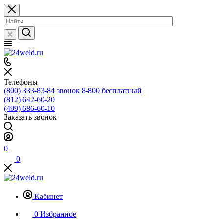
Телефоны
(800) 333-83-84
звонок 8-800 бесплатный
(812) 642-60-20
(499) 686-60-10
Заказать звонок
0
0
Кабинет
0
Избранное