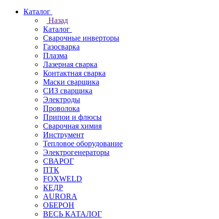
Каталог
Назад
Каталог
Сварочные инверторы
Газосварка
Плазма
Лазерная сварка
Контактная сварка
Маски сварщика
СИЗ сварщика
Электроды
Проволока
Припои и флюсы
Сварочная химия
Инструмент
Тепловое оборудование
Электрогенераторы
СВАРОГ
ПТК
FOXWELD
КЕДР
AURORA
ОБЕРОН
ВЕСЬ КАТАЛОГ