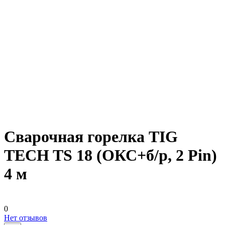
Сварочная горелка TIG
TECH TS 18 (ОКС+б/р, 2 Pin)
4 м
0
Нет отзывов