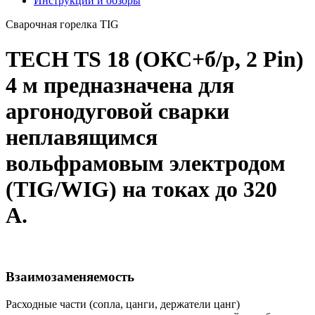
Инструкции и обзоры
Сварочная горелка TIG
TECH TS 18 (ОКС+б/р, 2 Pin)
4 м предназначена для
аргонодуговой сварки
неплавящимся
вольфрамовым электродом
(TIG/WIG) на токах до 320
А.
Взаимозаменяемость
Расходные части (сопла, цанги, держатели цанг)