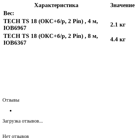
Характеристика
Значение
Вес:
TECH TS 18 (ОКС+б/р, 2 Pin) , 4 м,
2.1 кг
IOB6967
TECH TS 18 (ОКС+б/р, 2 Pin) , 8 м,
4.4 кг
IOB6367
Отзывы
Загрузка отзывов...
Нет отзывов