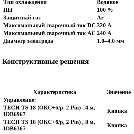
Тип охлаждения
Водяное
ПН
100 %
Защитный газ
Ar
Максимальный сварочный ток DC
320 А
Максимальный сварочный ток AC
240 А
Диаметр электрода
1.0–4.0 мм
Конструктивные решения
Характеристика
Значение
Управление:
TECH TS 18 (ОКС+б/р, 2 Pin) , 4 м,
Кнопка
IOB6967
TECH TS 18 (ОКС+б/р, 2 Pin) , 8 м,
Кнопка
IOB6367