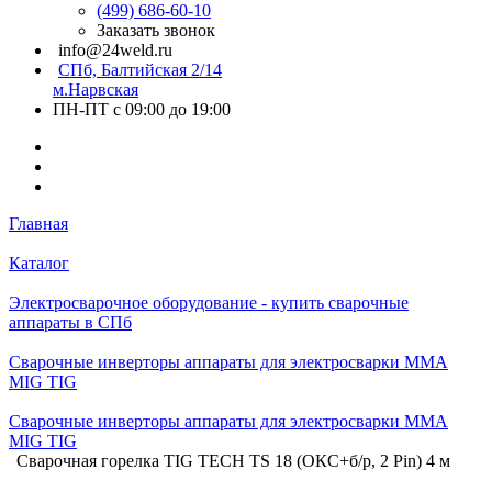
(499) 686-60-10
Заказать звонок
info@24weld.ru
СПб, Балтийская 2/14
м.Нарвская
ПН-ПТ с 09:00 до 19:00
Главная
Каталог
Электросварочное оборудование - купить сварочные
аппараты в СПб
Сварочные инверторы аппараты для электросварки MMA
MIG TIG
Сварочные инверторы аппараты для электросварки MMA
MIG TIG
Сварочная горелка TIG TECH TS 18 (ОКС+б/р, 2 Pin) 4 м