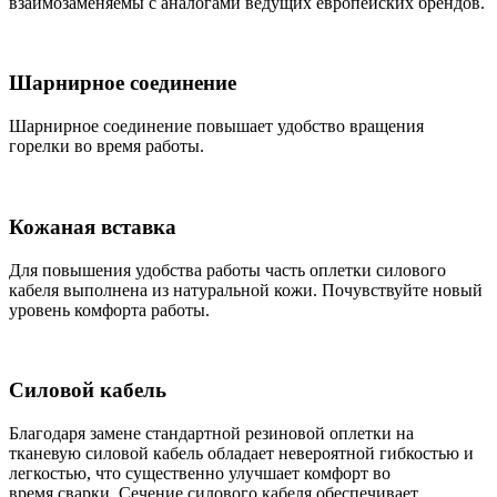
взаимозаменяемы с аналогами ведущих европейских брендов.
Шарнирное соединение
Шарнирное соединение повышает удобство вращения
горелки во время работы.
Кожаная вставка
Для повышения удобства работы часть оплетки силового
кабеля выполнена из натуральной кожи. Почувствуйте новый
уровень комфорта работы.
Силовой кабель
Благодаря замене стандартной резиновой оплетки на
тканевую силовой кабель обладает невероятной гибкостью и
легкостью, что существенно улучшает комфорт во
время сварки. Сечение силового кабеля обеспечивает