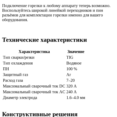
Подключение горелки к любому аппарату теперь возможно.
Воспользуйтесь широкой линейкой переходников и пин
разъёмов для комплектации горелки именно для вашего
оборудования.
Технические характеристики
Характеристика
Значение
Тип сварки/резки
TIG
Тип охлаждения
Водяное
ПН
100 %
Защитный газ
Ar
Расход газа
7–20
Максимальный сварочный ток DC
320 А
Максимальный сварочный ток AC
240 А
Диаметр электрода
1.6–4.0 мм
Конструктивные решения