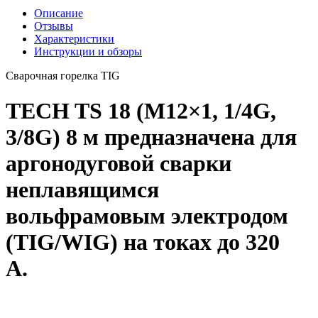
Описание
Отзывы
Характеристики
Инструкции и обзоры
Сварочная горелка TIG
TECH TS 18 (M12×1, 1/4G,
3/8G) 8 м предназначена для
аргонодуговой сварки
неплавящимся
вольфрамовым электродом
(TIG/WIG) на токах до 320
А.