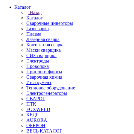
Каталог
Назад
Каталог
Сварочные инверторы
Газосварка
Плазма
Лазерная сварка
Контактная сварка
Маски сварщика
СИЗ сварщика
Электроды
Проволока
Припои и флюсы
Сварочная химия
Инструмент
Тепловое оборудование
Электрогенераторы
СВАРОГ
ПТК
FOXWELD
КЕДР
AURORA
ОБЕРОН
ВЕСЬ КАТАЛОГ