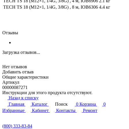
TECH TS 18 (M12×1, 1/4G, 3/8G) , 4 м, IOB6906
2.1 кг
TECH TS 18 (M12×1, 1/4G, 3/8G) , 8 м, IOB6306
4.4 кг
Отзывы
Загрузка отзывов...
Нет отзывов
Добавить отзыв
Общие характеристики
Артикул
00000087271
Инструкции для этого продукта отсутствуют.
Назад к списку
Главная
Каталог
Поиск
0
Корзина
0
Избранные
Кабинет
Контакты
Ремонт
(800) 333-83-84