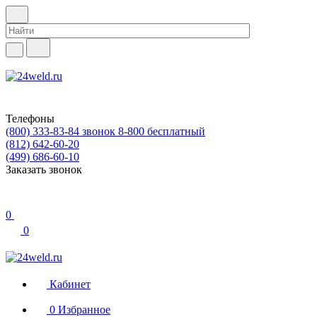
Телефоны
(800) 333-83-84
звонок 8-800 бесплатный
(812) 642-60-20
(499) 686-60-10
Заказать звонок
0
0
Кабинет
0
Избранное