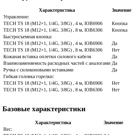
Характеристика
Значение
Управление:
TECH TS 18 (M12×1, 1/4G, 3/8G) , 4 м, IOB6906
Кнопка
TECH TS 18 (M12×1, 1/4G, 3/8G) , 8 м, IOB6306
Кнопка
Быстросъемная кнопка:
TECH TS 18 (M12×1, 1/4G, 3/8G) , 4 м, IOB6906
Да
TECH TS 18 (M12×1, 1/4G, 3/8G) , 8 м, IOB6306
Нет
Кожаная вставка оплетки силового кабеля
Да
Взаимозаменяемость расходных частей с аналогами
Да
Ручка с силиконовыми вставками
Да
Гибкая головка горелки:
TECH TS 18 (M12×1, 1/4G, 3/8G) , 4 м, IOB6906
Нет
TECH TS 18 (M12×1, 1/4G, 3/8G) , 8 м, IOB6306
Нет
Базовые характеристики
Характеристика
Значение
Вес: