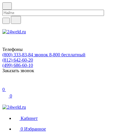
Телефоны
(800) 333-83-84
звонок 8-800 бесплатный
(812) 642-60-20
(499) 686-60-10
Заказать звонок
0
0
Кабинет
0
Избранное