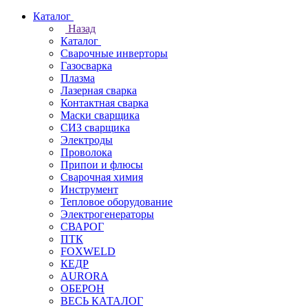
Каталог
Назад
Каталог
Сварочные инверторы
Газосварка
Плазма
Лазерная сварка
Контактная сварка
Маски сварщика
СИЗ сварщика
Электроды
Проволока
Припои и флюсы
Сварочная химия
Инструмент
Тепловое оборудование
Электрогенераторы
СВАРОГ
ПТК
FOXWELD
КЕДР
AURORA
ОБЕРОН
ВЕСЬ КАТАЛОГ