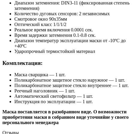
Диапазон затемнения: DIN3-11 (фиксированная степень
затемнения)
Количество дуговых сенсоров: 2 независимых
Смотровое окно 90х35мм
Оптический класс 1/1/1/2
Реальное время включения 0.0001 сек.
Время задержки затемнения 0.1-0.8 сек.
Диапазон температур эксплуатации маски от -10ºС до
+40ºС
Ударопрочный термостойкий материал
Комплектация:
Маска сварщика — 1 шт.
Поликарбонатное защитное стекло наружное — 1 шт.
Поликарбонатное защитное стекло внутреннее — 1 шт.
Реечный наголовник — 1 шт.
Автоматический светофильтр — 1 шт.
Инструкция по эксплуатации — 1 шт.
Маска поставляется в разобранном виде. О возможности
приобретения маски в собранном виде уточняйие у своего
персонального менеджера
Отзывы