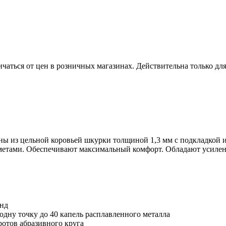
ичаться от цен в розничных магазинах. Действительна только дл
ны из цельной коровьей шкурки толщиной 1,3 мм с подкладкой и
метами. Обеспечивают максимальный комфорт. Обладают усилен
унд
одну точку до 40 капель расплавленного металла
ротов абразивного круга