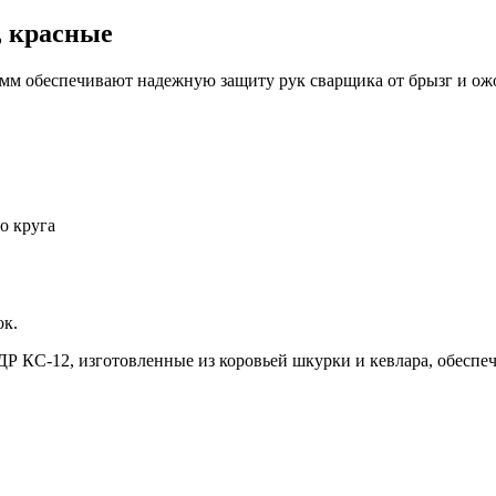
 красные
 мм обеспечивают надежную защиту рук сварщика от брызг и о
о круга
ок.
ДР КС-12, изготовленные из коровьей шкурки и кевлара, обесп