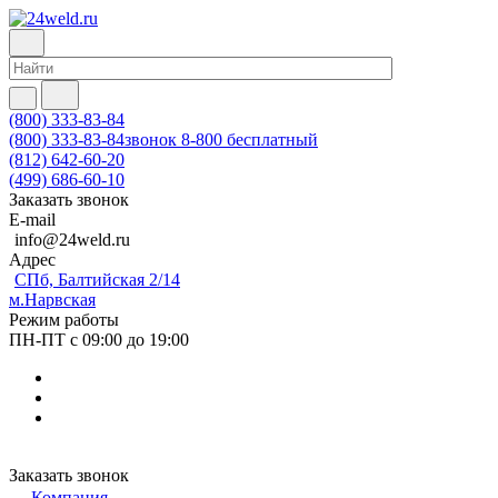
(800) 333-83-84
(800) 333-83-84
звонок 8-800 бесплатный
(812) 642-60-20
(499) 686-60-10
Заказать звонок
E-mail
info@24weld.ru
Адрес
СПб, Балтийская 2/14
м.Нарвская
Режим работы
ПН-ПТ с 09:00 до 19:00
Заказать звонок
Компания