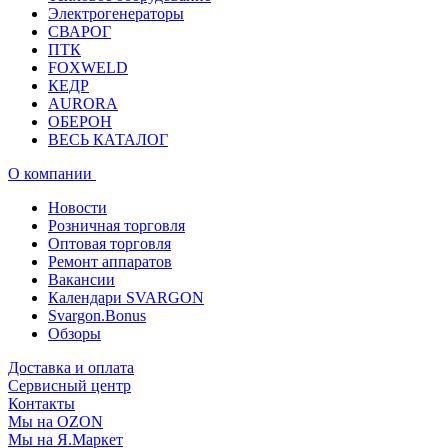
Электрогенераторы
СВАРОГ
ПТК
FOXWELD
КЕДР
AURORA
ОБЕРОН
ВЕСЬ КАТАЛОГ
О компании
Новости
Розничная торговля
Оптовая торговля
Ремонт аппаратов
Вакансии
Календари SVARGON
Svargon.Bonus
Обзоры
Доставка и оплата
Сервисный центр
Контакты
Мы на OZON
Мы на Я.Маркет