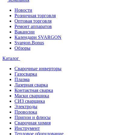
Новости
Розничная торговля
Оптовая торговля
Ремонт аппаратов
Вакансии
Календари SVARGON
Svargon.Bonus
Обзоры
Каталог
Сварочные инверторы
Газосварка
Плазма
Лазерная сварка
Контактная сварка
Маски сварщика
СИЗ сварщика
Электроды
Проволока
Припои и флюсы
Сварочная химия
Инструмент
Тепловое оборудование