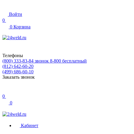
Войти
0
0
Корзина
Телефоны
(800) 333-83-84
звонок 8-800 бесплатный
(812) 642-60-20
(499) 686-60-10
Заказать звонок
0
0
Кабинет