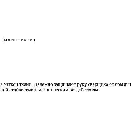
я физических лиц.
з мягкой ткани. Надежно защищают руку сварщика от брызг и
ной стойкостью к механическим воздействиям.