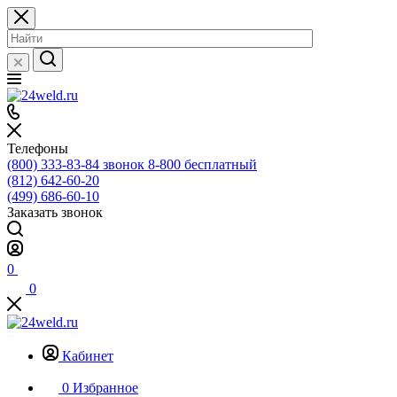
Телефоны
(800) 333-83-84
звонок 8-800 бесплатный
(812) 642-60-20
(499) 686-60-10
Заказать звонок
0
0
Кабинет
0
Избранное