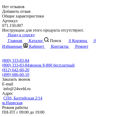
Нет отзывов
Добавить отзыв
Общие характеристики
Артикул
071.150.007
Инструкции для этого продукта отсутствуют.
Назад к списку
Главная
Каталог
Поиск
0
Корзина
0
Избранные
Кабинет
Контакты
Ремонт
(800) 333-83-84
(800) 333-83-84
звонок 8-800 бесплатный
(812) 642-60-20
(499) 686-60-10
Заказать звонок
E-mail
info@24weld.ru
Адрес
СПб, Балтийская 2/14
м.Нарвская
Режим работы
ПН-ПТ с 09:00 до 19:00