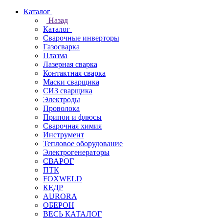
Каталог
Назад
Каталог
Сварочные инверторы
Газосварка
Плазма
Лазерная сварка
Контактная сварка
Маски сварщика
СИЗ сварщика
Электроды
Проволока
Припои и флюсы
Сварочная химия
Инструмент
Тепловое оборудование
Электрогенераторы
СВАРОГ
ПТК
FOXWELD
КЕДР
AURORA
ОБЕРОН
ВЕСЬ КАТАЛОГ