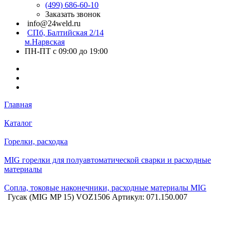
(499) 686-60-10
Заказать звонок
info@24weld.ru
СПб, Балтийская 2/14
м.Нарвская
ПН-ПТ с 09:00 до 19:00
Главная
Каталог
Горелки, расходка
MIG горелки для полуавтоматической сварки и расходные
материалы
Сопла, токовые наконечники, расходные материалы MIG
Гусак (MIG MP 15) VOZ1506 Артикул: 071.150.007