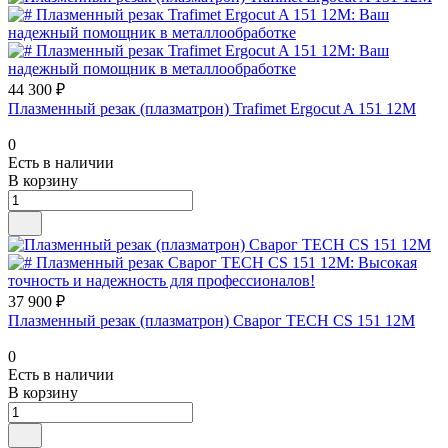
44 300 ₽
Плазменный резак (плазматрон) Trafimet Ergocut A 151 12М
0
Есть в наличии
В корзину
37 900 ₽
Плазменный резак (плазматрон) Сварог TECH CS 151 12М
0
Есть в наличии
В корзину