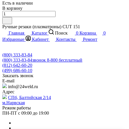
Есть в наличии
В корзину
Ручные резаки (плазматроны) CUT 151
Главная
Каталог
Поиск
0
Корзина
0
Избранные
Кабинет
Контакты
Ремонт
(800) 333-83-84
(800) 333-83-84
звонок 8-800 бесплатный
(812) 642-60-20
(499) 686-60-10
Заказать звонок
E-mail
info@24weld.ru
Адрес
СПб, Балтийская 2/14
м.Нарвская
Режим работы
ПН-ПТ с 09:00 до 19:00