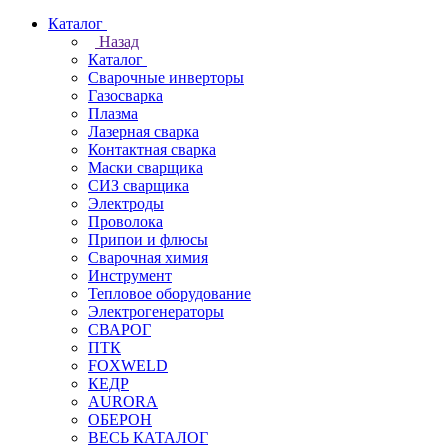
Каталог
Назад
Каталог
Сварочные инверторы
Газосварка
Плазма
Лазерная сварка
Контактная сварка
Маски сварщика
СИЗ сварщика
Электроды
Проволока
Припои и флюсы
Сварочная химия
Инструмент
Тепловое оборудование
Электрогенераторы
СВАРОГ
ПТК
FOXWELD
КЕДР
AURORA
ОБЕРОН
ВЕСЬ КАТАЛОГ