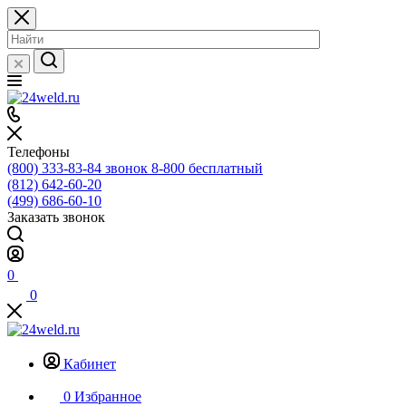
Телефоны
(800) 333-83-84
звонок 8-800 бесплатный
(812) 642-60-20
(499) 686-60-10
Заказать звонок
0
0
Кабинет
0
Избранное