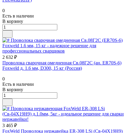
0
Есть в наличии
В корзину
2 632 ₽
Проволока сварочная омедненная Св.08Г2С (ан. ER70S-6)
Foxweld д. 1.6 мм, D300, 15 кг (Россия)
0
Есть в наличии
В корзину
3 465 ₽
FoxWeld Проволока нержавейка ER-308 LSi (Св-04Х19Н9)