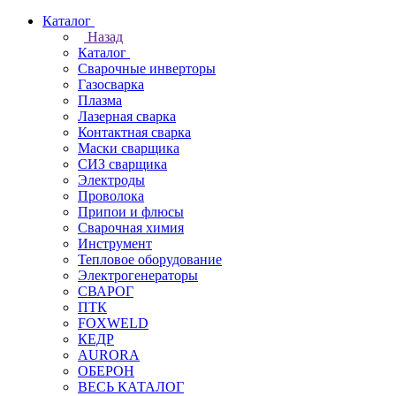
Каталог
Назад
Каталог
Сварочные инверторы
Газосварка
Плазма
Лазерная сварка
Контактная сварка
Маски сварщика
СИЗ сварщика
Электроды
Проволока
Припои и флюсы
Сварочная химия
Инструмент
Тепловое оборудование
Электрогенераторы
СВАРОГ
ПТК
FOXWELD
КЕДР
AURORA
ОБЕРОН
ВЕСЬ КАТАЛОГ