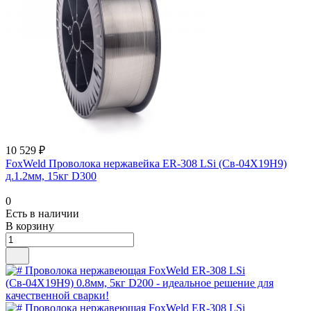
10 529 ₽
FoxWeld Проволока нержавейка ER-308 LSi (Св-04Х19Н9)
д.1.2мм, 15кг D300
0
Есть в наличии
В корзину