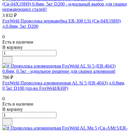
3 832 ₽
FoxWeld Проволока нержавейка ER-308 LSi (Св-04Х19Н9)
д.0.8мм, 5кг D200
0
Есть в наличии
В корзину
700 ₽
FoxWeld Проволока алюминиевая AL Si 5 (ER-4043) д.0.8мм,
0,5кг D100 (пр-во FoxWeld/КНР)
0
Есть в наличии
В корзину