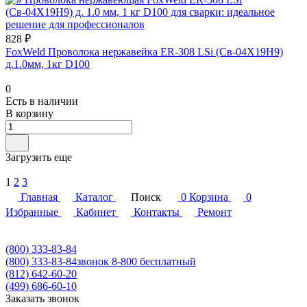
828 ₽
FoxWeld Проволока нержавейка ER-308 LSi (Св-04Х19Н9)
д.1.0мм, 1кг D100
0
Есть в наличии
В корзину
Загрузить еще
1
2
3
Главная
Каталог
Поиск
0
Корзина
0
Избранные
Кабинет
Контакты
Ремонт
(800) 333-83-84
(800) 333-83-84
звонок 8-800 бесплатный
(812) 642-60-20
(499) 686-60-10
Заказать звонок