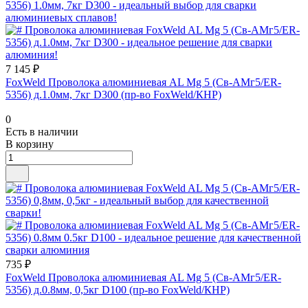
7 145 ₽
FoxWeld Проволока алюминиевая AL Mg 5 (Св-АМг5/ER-
5356) д.1.0мм, 7кг D300 (пр-во FoxWeld/КНР)
0
Есть в наличии
В корзину
735 ₽
FoxWeld Проволока алюминиевая AL Mg 5 (Св-АМг5/ER-
5356) д.0.8мм, 0,5кг D100 (пр-во FoxWeld/КНР)