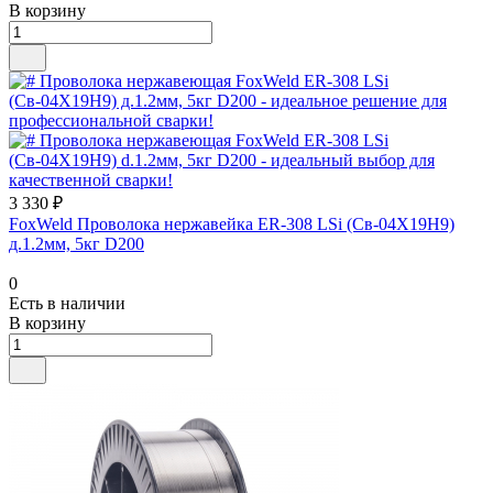
В корзину
3 330 ₽
FoxWeld Проволока нержавейка ER-308 LSi (Св-04Х19Н9)
д.1.2мм, 5кг D200
0
Есть в наличии
В корзину