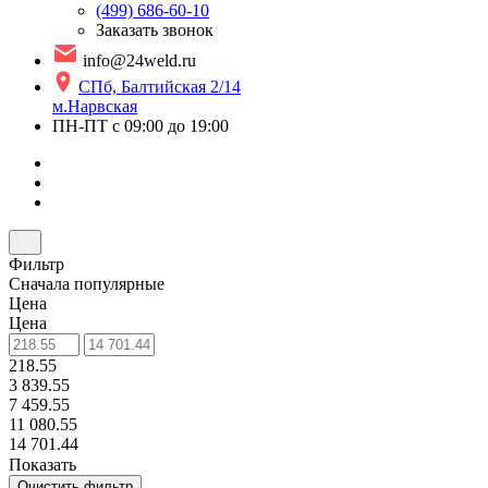
(499) 686-60-10
Заказать звонок
info@24weld.ru
СПб, Балтийская 2/14
м.Нарвская
ПН-ПТ с 09:00 до 19:00
Фильтр
Сначала популярные
Цена
Цена
218.55
3 839.55
7 459.55
11 080.55
14 701.44
Показать
Очистить фильтр