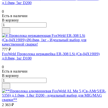
д.1.0мм, 5кг D200
0
Есть в наличии
В корзину
777 ₽
FoxWeld Проволока нержавейка ER-308 LSi (Св-04Х19Н9)
д.0.8мм, 1кг D100
0
Есть в наличии
В корзину
2 363 ₽