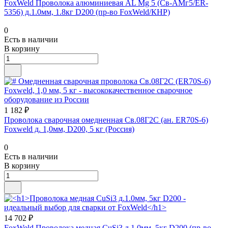
FoxWeld Проволока алюминиевая AL Mg 5 (Св-АМг5/ER-
5356) д.1.0мм, 1.8кг D200 (пр-во FoxWeld/КНР)
0
Есть в наличии
В корзину
1 182 ₽
Проволока сварочная омедненная Св.08Г2С (ан. ER70S-6)
Foxweld д. 1,0мм, D200, 5 кг (Россия)
0
Есть в наличии
В корзину
14 702 ₽
FoxWeld Проволока медная CuSi3 д.1.0мм, 5кг D200 (пр-во