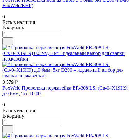
FoxWeld/КНР)
0
Есть в наличии
В корзину
3 579 ₽
FoxWeld Проволока нержавейка ER-308 LSi (Св-04Х19Н9)
д.0.6мм, 5кг D200
0
Есть в наличии
В корзину