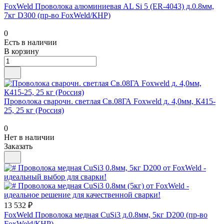
FoxWeld Проволока алюминиевая AL Si 5 (ER-4043) д.0.8мм,
7кг D300 (пр-во FoxWeld/КНР)
0
Есть в наличии
В корзину
Проволока сварочн. светлая Св.08ГА Foxweld д. 4,0мм, К415-
25, 25 кг (Россия)
0
Нет в наличии
Заказать
13 532 ₽
FoxWeld Проволока медная CuSi3 д.0.8мм, 5кг D200 (пр-во
FoxWeld/КНР)