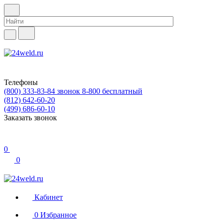
Телефоны
(800) 333-83-84
звонок 8-800 бесплатный
(812) 642-60-20
(499) 686-60-10
Заказать звонок
0
0
Кабинет
0
Избранное