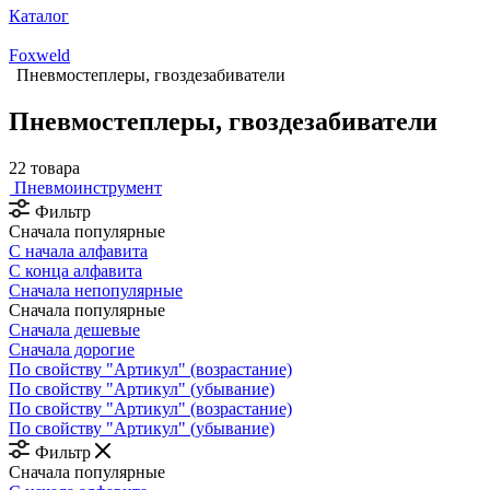
Каталог
Foxweld
Пневмостеплеры, гвоздезабиватели
Пневмостеплеры, гвоздезабиватели
22 товара
Пневмоинструмент
Фильтр
Сначала популярные
С начала алфавита
С конца алфавита
Сначала непопулярные
Сначала популярные
Сначала дешевые
Сначала дорогие
По свойству "Артикул" (возрастание)
По свойству "Артикул" (убывание)
По свойству "Артикул" (возрастание)
По свойству "Артикул" (убывание)
Фильтр
Сначала популярные