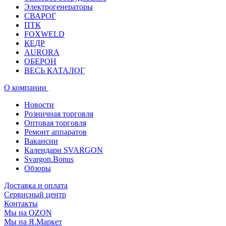
Электрогенераторы
СВАРОГ
ПТК
FOXWELD
КЕДР
AURORA
ОБЕРОН
ВЕСЬ КАТАЛОГ
О компании
Новости
Розничная торговля
Оптовая торговля
Ремонт аппаратов
Вакансии
Календари SVARGON
Svargon.Bonus
Обзоры
Доставка и оплата
Сервисный центр
Контакты
Мы на OZON
Мы на Я.Маркет