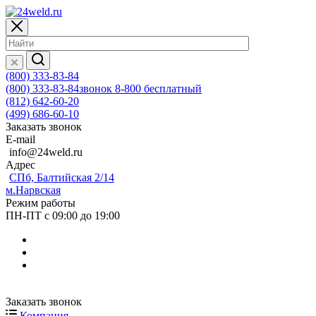
(800) 333-83-84
(800) 333-83-84
звонок 8-800 бесплатный
(812) 642-60-20
(499) 686-60-10
Заказать звонок
E-mail
info@24weld.ru
Адрес
СПб, Балтийская 2/14
м.Нарвская
Режим работы
ПН-ПТ с 09:00 до 19:00
Заказать звонок
Компания