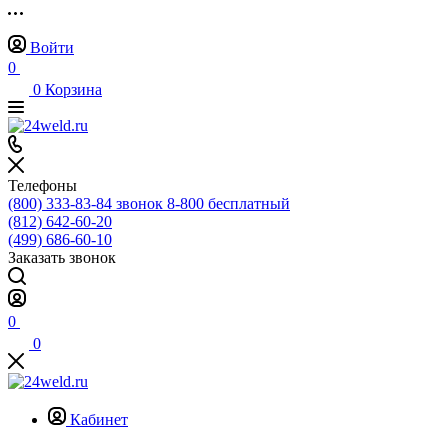
Войти
0
0
Корзина
Телефоны
(800) 333-83-84
звонок 8-800 бесплатный
(812) 642-60-20
(499) 686-60-10
Заказать звонок
0
0
Кабинет