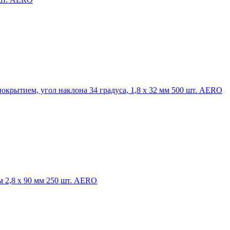
рытием, угол наклона 34 градуса, 1,8 х 32 мм 500 шт. AERO
 2,8 х 90 мм 250 шт. AERO