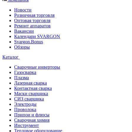
Новости
Розничная торговля
Оптовая торговля
Ремонт аппаратов
Вакансии
Календари SVARGON
Svargon.Bonus
Обзоры
Каталог
Сварочные инверторы
Газосварка
Плазма
Лазерная сварка
Контактная сварка
Маски сварщика
СИЗ сварщика
Электроды
Проволока
Припои и флюсы
Сварочная химия
Инструмент
Тепловое оборудование