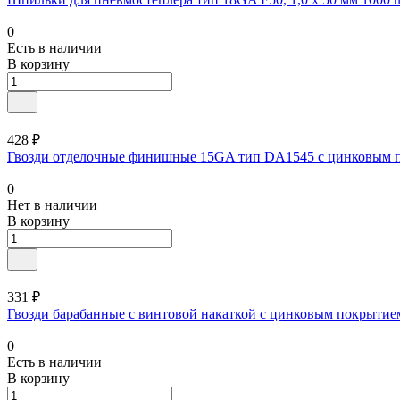
0
Есть в наличии
В корзину
428 ₽
Гвозди отделочные финишные 15GA тип DA1545 с цинковым пок
0
Нет в наличии
В корзину
331 ₽
Гвозди барабанные с винтовой накаткой с цинковым покрытием
0
Есть в наличии
В корзину