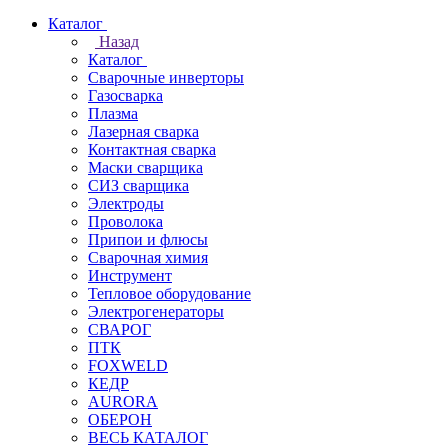
Каталог
Назад
Каталог
Сварочные инверторы
Газосварка
Плазма
Лазерная сварка
Контактная сварка
Маски сварщика
СИЗ сварщика
Электроды
Проволока
Припои и флюсы
Сварочная химия
Инструмент
Тепловое оборудование
Электрогенераторы
СВАРОГ
ПТК
FOXWELD
КЕДР
AURORA
ОБЕРОН
ВЕСЬ КАТАЛОГ