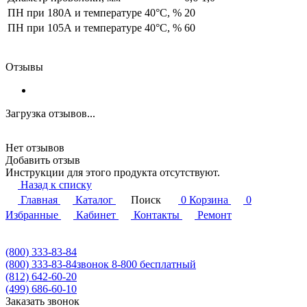
ПН при 180А и температуре 40°С, %
20
ПН при 105А и температуре 40°С, %
60
Отзывы
Загрузка отзывов...
Нет отзывов
Добавить отзыв
Инструкции для этого продукта отсутствуют.
Назад к списку
Главная
Каталог
Поиск
0
Корзина
0
Избранные
Кабинет
Контакты
Ремонт
(800) 333-83-84
(800) 333-83-84
звонок 8-800 бесплатный
(812) 642-60-20
(499) 686-60-10
Заказать звонок