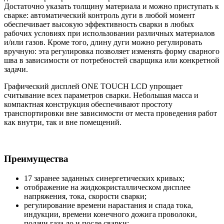
Достаточно указать толщину материала и можно приступать к
сварке: автоматический контроль дуги в любой момент
обеспечивает высокую эффективность сварки в любых
рабочих условиях при использовании различных материалов
и/или газов. Кроме того, длину дуги можно регулировать
вручную: эта регулировка позволяет изменять форму сварного
шва в зависимости от потребностей сварщика или конкретной
задачи.
Графический дисплей ONE TOUCH LCD упрощает
считывание всех параметров сварки. Небольшая масса и
компактная конструкция обеспечивают простоту
транспортировки вне зависимости от места проведения работ
как внутри, так и вне помещений.
Преимущества
17 заранее заданных синергетических кривых;
отображение на жидкокристаллическом дисплее
напряжения, тока, скорости сварки;
регулирование времени нарастания и спада тока,
индукции, времени конечного дожига проволоки,
подачи газа до и после сварки;