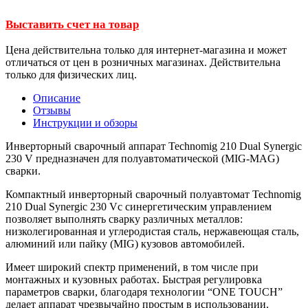
Выставить счет на товар
Цена действительна только для интернет-магазина и может
отличаться от цен в розничных магазинах. Действительна
только для физических лиц.
Описание
Отзывы
Инструкции и обзоры
Инверторный сварочный аппарат Technomig 210 Dual Synergic
230 V предназначен для полуавтоматической (MIG-MAG)
сварки.
Компактный инверторный сварочный полуавтомат Technomig
210 Dual Synergic 230 Vс синергетическим управлением
позволяет выполнять сварку различных металлов:
низколегированная и углеродистая сталь, нержавеющая сталь,
алюминий или пайку (MIG) кузовов автомобилей.
Имеет широкий спектр применений, в том числе при
монтажных и кузовных работах. Быстрая регулировка
параметров сварки, благодаря технологии “ONE TOUCH”
делает аппарат чрезвычайно простым в использовании.