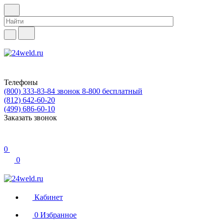
Телефоны
(800) 333-83-84
звонок 8-800 бесплатный
(812) 642-60-20
(499) 686-60-10
Заказать звонок
0
0
Кабинет
0
Избранное