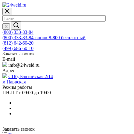
(800) 333-83-84
(800) 333-83-84
звонок 8-800 бесплатный
(812) 642-60-20
(499) 686-60-10
Заказать звонок
E-mail
info@24weld.ru
Адрес
СПб, Балтийская 2/14
м.Нарвская
Режим работы
ПН-ПТ с 09:00 до 19:00
Заказать звонок