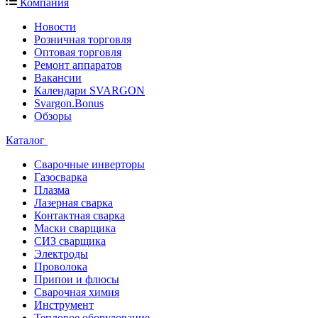
Компания
Новости
Розничная торговля
Оптовая торговля
Ремонт аппаратов
Вакансии
Календари SVARGON
Svargon.Bonus
Обзоры
Каталог
Сварочные инверторы
Газосварка
Плазма
Лазерная сварка
Контактная сварка
Маски сварщика
СИЗ сварщика
Электроды
Проволока
Припои и флюсы
Сварочная химия
Инструмент
Тепловое оборудование