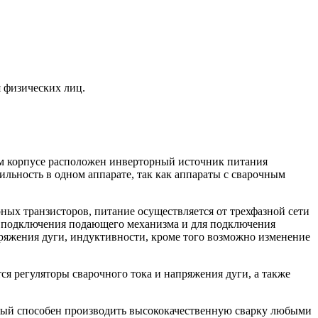
я физических лиц.
м корпусе расположен инверторный источник питания
льность в одном аппарате, так как аппараты с сварочным
ых транзисторов, питание осуществляется от трехфазной сети
ля подключения подающего механизма и для подключения
ряжения дуги, индуктивности, кроме того возможно изменение
 регуляторы сварочного тока и напряжения дуги, а также
торый способен производить высококачественную сварку любыми