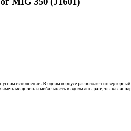
г MIG 350 (J1601)
орпусном исполнении. В одном корпусе расположен инверторный
иметь мощность и мобильность в одном аппарате, так как аппар