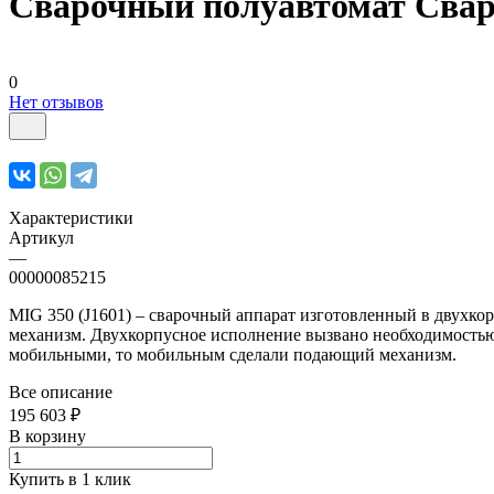
Сварочный полуавтомат Сваро
0
Нет отзывов
Характеристики
Артикул
—
00000085215
MIG 350 (J1601) – сварочный аппарат изготовленный в двухк
механизм. Двухкорпусное исполнение вызвано необходимостью 
мобильными, то мобильным сделали подающий механизм.
Все описание
195 603 ₽
В корзину
Купить в 1 клик