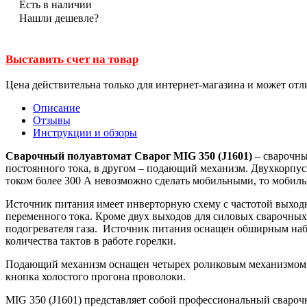
Есть в наличии
Нашли дешевле?
Выставить счет на товар
Цена действительна только для интернет-магазина и может отл
Описание
Отзывы
Инструкции и обзоры
Сварочный полуавтомат Сварог MIG 350 (J1601)
– сварочны
постоянного тока, в другом – подающий механизм. Двухкорпус
током более 300 А невозможно сделать мобильными, то мобил
Источник питания имеет инверторную схему с частотой выходн
переменного тока. Кроме двух выходов для силовых сварочных
подогревателя газа. Источник питания оснащен обширным набо
количества тактов в работе горелки.
Подающий механизм оснащен четырех роликовым механизмом, ра
кнопка холостого прогона проволоки.
MIG 350 (J1601) представляет собой профессиональный свароч