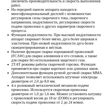
увеличить производительность и скорость выполнения
работ.
На передней панели аппарата находится
многофункциональный дисплей с возможностью
регулировок силы сварочного тока, сварочного
напряжения, индуктивности, регулировки скорости
подачи проволоки и других параметров сварочного
процесса.
Функция индуктивности. При высокой индуктивности
аппарат сваривает более мягко, дуга более широкая и
эластичная. При низкой индуктивности дуга более
сконцентрированная и жёсткая.
Наличие функции сварки порошковой проволокой
(FCAW) для сварки алюминия и его сплавов, а также
для сварки без использования защитного газа.
2Т/4Т режимы работы сварочной горелки. Функция
применяется при сварке коротких или длинных швов.
Дополнительная функция ручной дуговой сварки MMA.
Аппарат позволяет использовать штучные электроды
диаметром от 2,0 до 8,0 мм.
4-х роликовый металлический механизм подачи
проволоки. Используется сварочная проволока
диаметром от 1,0 до 1,6 мм. Можно установить катушку
с проволокой весом до 18 кг (D300) и регулировать
скорость подачи проволоки от 2 до 24 м/мин.