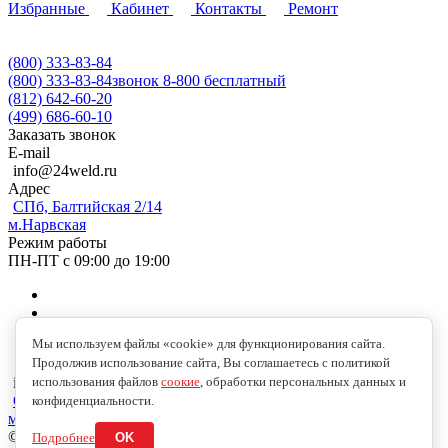
Избранные
Кабинет
Контакты
Ремонт
(800) 333-83-84
(800) 333-83-84
звонок 8-800 бесплатный
(812) 642-60-20
(499) 686-60-10
Заказать звонок
E-mail
info@24weld.ru
Адрес
СПб, Балтийская 2/14
м.Нарвская
Режим работы
ПН-ПТ с 09:00 до 19:00
Мы используем файлы «cookie» для функционирования сайта.
Продолжив использование сайта, Вы соглашаетесь с политикой
использования файлов
соокие
, обработки персональных данных и
info@24weld.ru
СПб, Балтийская 2/14
конфиденциальности.
м.Нарвская
© 2026 Copyright © 2009-2026 //24WELD.RU//СВАРКА24//
Подробнее
OK