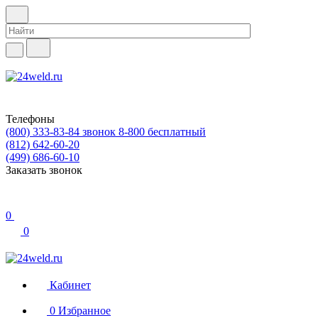
Телефоны
(800) 333-83-84
звонок 8-800 бесплатный
(812) 642-60-20
(499) 686-60-10
Заказать звонок
0
0
Кабинет
0
Избранное