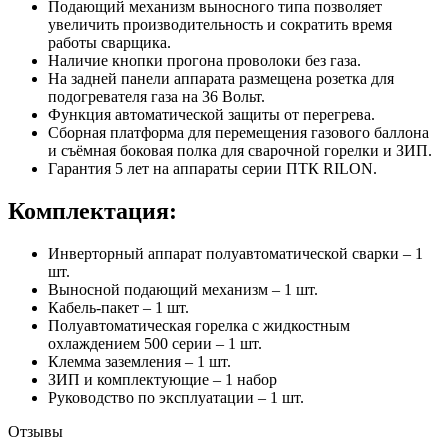
Подающий механизм выносного типа позволяет
увеличить производительность и сократить время
работы сварщика.
Наличие кнопки прогона проволоки без газа.
На задней панели аппарата размещена розетка для
подогревателя газа на 36 Вольт.
Функция автоматической защиты от перегрева.
Сборная платформа для перемещения газового баллона
и съёмная боковая полка для сварочной горелки и ЗИП.
Гарантия 5 лет на аппараты серии ПТК RILON.
Комплектация:
Инверторный аппарат полуавтоматической сварки – 1
шт.
Выносной подающий механизм – 1 шт.
Кабель-пакет – 1 шт.
Полуавтоматическая горелка с жидкостным
охлаждением 500 серии – 1 шт.
Клемма заземления – 1 шт.
ЗИП и комплектующие – 1 набор
Руководство по эксплуатации – 1 шт.
Отзывы