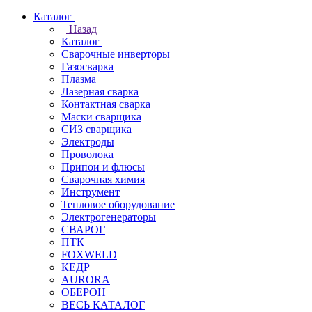
Каталог
Назад
Каталог
Сварочные инверторы
Газосварка
Плазма
Лазерная сварка
Контактная сварка
Маски сварщика
СИЗ сварщика
Электроды
Проволока
Припои и флюсы
Сварочная химия
Инструмент
Тепловое оборудование
Электрогенераторы
СВАРОГ
ПТК
FOXWELD
КЕДР
AURORA
ОБЕРОН
ВЕСЬ КАТАЛОГ