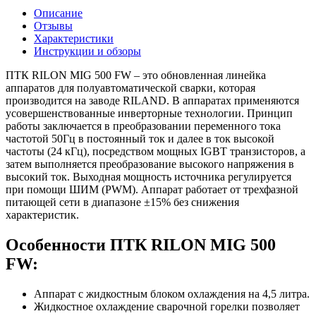
Описание
Отзывы
Характеристики
Инструкции и обзоры
ПТК RILON MIG 500 FW – это обновленная линейка
аппаратов для полуавтоматической сварки, которая
производится на заводе RILAND. В аппаратах применяются
усовершенствованные инверторные технологии. Принцип
работы заключается в преобразовании переменного тока
частотой 50Гц в постоянный ток и далее в ток высокой
частоты (24 кГц), посредством мощных IGBT транзисторов, а
затем выполняется преобразование высокого напряжения в
высокий ток. Выходная мощность источника регулируется
при помощи ШИМ (PWM). Аппарат работает от трехфазной
питающей сети в диапазоне ±15% без снижения
характеристик.
Особенности ПТК RILON MIG 500
FW:
Аппарат с жидкостным блоком охлаждения на 4,5 литра.
Жидкостное охлаждение сварочной горелки позволяет