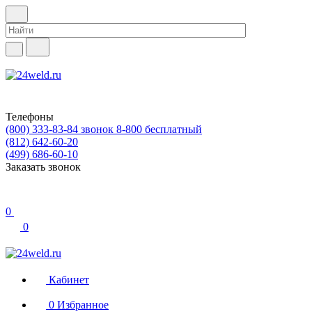
Телефоны
(800) 333-83-84
звонок 8-800 бесплатный
(812) 642-60-20
(499) 686-60-10
Заказать звонок
0
0
Кабинет
0
Избранное