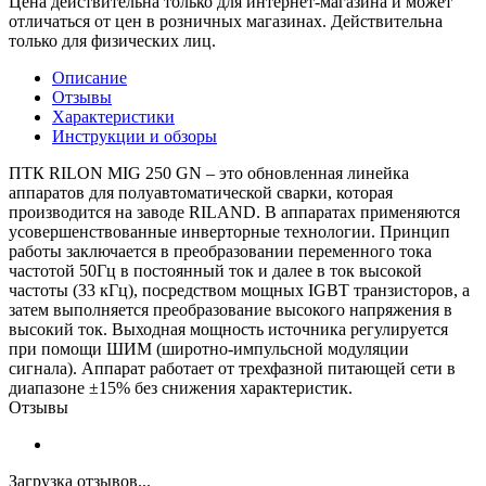
Цена действительна только для интернет-магазина и может
отличаться от цен в розничных магазинах. Действительна
только для физических лиц.
Описание
Отзывы
Характеристики
Инструкции и обзоры
ПТК RILON MIG 250 GN – это обновленная линейка
аппаратов для полуавтоматической сварки, которая
производится на заводе RILAND. В аппаратах применяются
усовершенствованные инверторные технологии. Принцип
работы заключается в преобразовании переменного тока
частотой 50Гц в постоянный ток и далее в ток высокой
частоты (33 кГц), посредством мощных IGBT транзисторов, а
затем выполняется преобразование высокого напряжения в
высокий ток. Выходная мощность источника регулируется
при помощи ШИМ (широтно-импульсной модуляции
сигнала). Аппарат работает от трехфазной питающей сети в
диапазоне ±15% без снижения характеристик.
Отзывы
Загрузка отзывов...