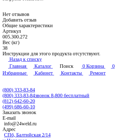
Нет отзывов
Добавить отзыв
Общие характеристики
Артикул
005.300.272
Вес (кг)
38
Инструкции для этого продукта отсутствуют.
Назад к списку
Главная
Каталог
Поиск
0
Корзина
0
Избранные
Кабинет
Контакты
Ремонт
(800) 333-83-84
(800) 333-83-84
звонок 8-800 бесплатный
(812) 642-60-20
(499) 686-60-10
Заказать звонок
E-mail
info@24weld.ru
Адрес
СПб, Балтийская 2/14