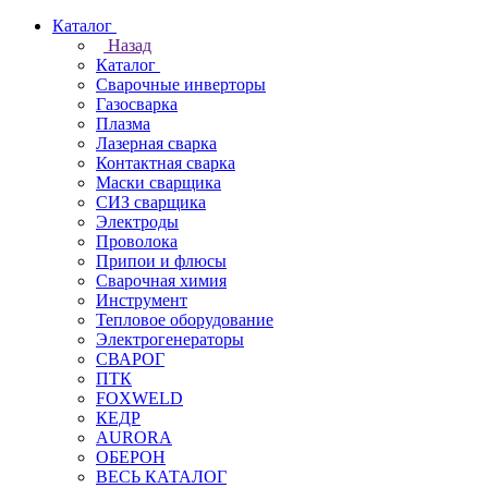
Каталог
Назад
Каталог
Сварочные инверторы
Газосварка
Плазма
Лазерная сварка
Контактная сварка
Маски сварщика
СИЗ сварщика
Электроды
Проволока
Припои и флюсы
Сварочная химия
Инструмент
Тепловое оборудование
Электрогенераторы
СВАРОГ
ПТК
FOXWELD
КЕДР
AURORA
ОБЕРОН
ВЕСЬ КАТАЛОГ