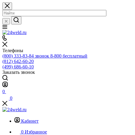
Телефоны
(800) 333-83-84
звонок 8-800 бесплатный
(812) 642-60-20
(499) 686-60-10
Заказать звонок
0
0
Кабинет
0
Избранное