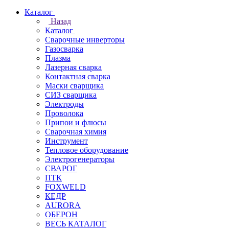
Каталог
Назад
Каталог
Сварочные инверторы
Газосварка
Плазма
Лазерная сварка
Контактная сварка
Маски сварщика
СИЗ сварщика
Электроды
Проволока
Припои и флюсы
Сварочная химия
Инструмент
Тепловое оборудование
Электрогенераторы
СВАРОГ
ПТК
FOXWELD
КЕДР
AURORA
ОБЕРОН
ВЕСЬ КАТАЛОГ