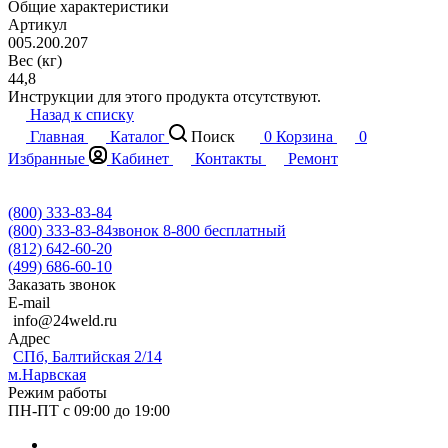
Общие характеристики
Артикул
005.200.207
Вес (кг)
44,8
Инструкции для этого продукта отсутствуют.
Назад к списку
Главная
Каталог
Поиск
0
Корзина
0
Избранные
Кабинет
Контакты
Ремонт
(800) 333-83-84
(800) 333-83-84
звонок 8-800 бесплатный
(812) 642-60-20
(499) 686-60-10
Заказать звонок
E-mail
info@24weld.ru
Адрес
СПб, Балтийская 2/14
м.Нарвская
Режим работы
ПН-ПТ с 09:00 до 19:00