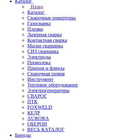
Каталог
Назад
Каталог
Сварочные инверторы
Газосварка
Плазма
Лазерная сварка
Контактная сварка
Маски сварщика
СИЗ сварщика
Электроды
Проволока
Припои и флюсы
Сварочная химия
Инструмент
Тепловое оборудование
Электрогенераторы
СВАРОГ
ПТК
FOXWELD
КЕДР
AURORA
ОБЕРОН
ВЕСЬ КАТАЛОГ
Бренды