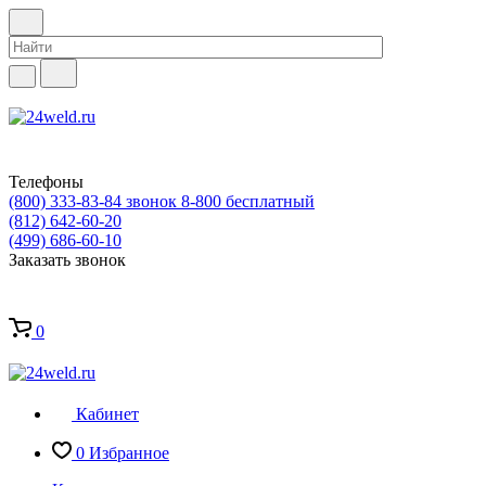
Телефоны
(800) 333-83-84
звонок 8-800 бесплатный
(812) 642-60-20
(499) 686-60-10
Заказать звонок
0
Кабинет
0
Избранное