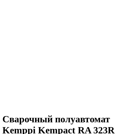
Сварочный полуавтомат
Kemppi Kempact RA 323R