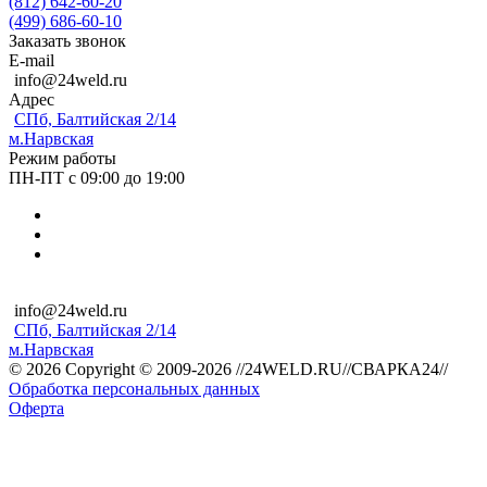
(812) 642-60-20
(499) 686-60-10
Заказать звонок
E-mail
info@24weld.ru
Адрес
СПб, Балтийская 2/14
м.Нарвская
Режим работы
ПН-ПТ с 09:00 до 19:00
info@24weld.ru
СПб, Балтийская 2/14
м.Нарвская
© 2026 Copyright © 2009-2026 //24WELD.RU//СВАРКА24//
Обработка персональных данных
Оферта