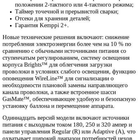
положении 2-тактного или 4-тактного режима;
Таймер точечной и прерывистой сварки;
Отсеки для хранения деталей;
Гарантия Kemppi 2+.
Новые технические решения включают: снижение
потребления электроэнергии более чем на 10 % по
сравнению с обычными источниками питания со
ступенчатым регулированием, систему освещения
корпуса Brights™ для облегчения загрузки
проволоки в условиях слабого освещения, функцию
оповещения WireLine™ для сигнализации о
необходимости плановой замены направляющего
канала проволоки, а также встроенное шасси
GasMate™, обеспечивающее удобную и безопасную
установку баллона и перемещение аппарата.
Одиннадцать версий модели включают источники
питания с выходным током 180, 250 и 320 ампер и
панели управления Regular (R) или Adaptive (A), что
охватывает широкий диапазон потребностей цехов