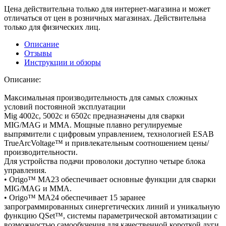
Цена действительна только для интернет-магазина и может
отличаться от цен в розничных магазинах. Действительна
только для физических лиц.
Описание
Отзывы
Инструкции и обзоры
Описание:
Максимальная производительность для самых сложных
условий постоянной эксплуатации
Mig 4002c, 5002c и 6502c предназначены для сварки
MIG/MAG и MMA. Мощные плавно регулируемые
выпрямители с цифровым управлением, технологией ESAB
TrueArcVoltage™ и привлекательным соотношением цены/
производительности.
Для устройства подачи проволоки доступно четыре блока
управления.
• Origo™ MA23 обеспечивает основные функции для сварки
MIG/MAG и MMA.
• Origo™ MA24 обеспечивает 15 заранее
запрограммированных синергетических линий и уникальную
функцию QSet™, системы параметрической автоматизации с
возможностью самообучения для качественной короткой дуги.