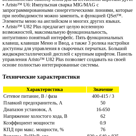
• Aristo™ U6: Импульсная сварка MIG/MAG с
запрограммированными синергетическими линиями, которые
при необходимости можно заменить, и функцией QSet™.
Элементы меню на английском и многих других языках.
• Aristo™ U82 Plus предлагает целую вселенную
возможностей, максимальную функциональность,
интуитивно понятный интерфейс. Пять функциональных
клавиш, клавиши Меню и Ввод, а также 3 ролика настройки
доступны для управления в сварочных перчатках. Большой
жидкокристаллический дисплей с крупным шрифтом. Панель
управления Aristo™ U82 Plus позволяет создавать на своей
основе полностью интегрированные системы.
Технические характеристики
Характеристика
Значение
Сетевое питание, В / фаза
400-415 / 3
Плавкий предохранитель, А
50
Диапазон установок, A
16-650
Напряжение холостого хода, В
62
Коэффициент мощности
0.9
КПД при макс. мощности, %
76