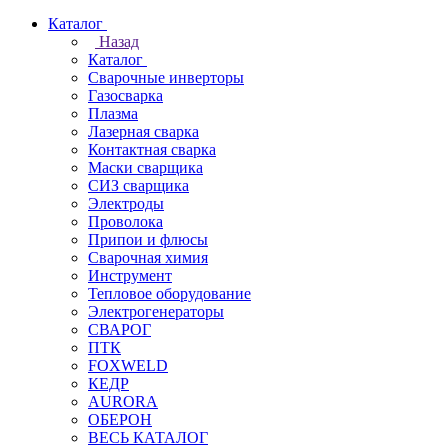
Каталог
Назад
Каталог
Сварочные инверторы
Газосварка
Плазма
Лазерная сварка
Контактная сварка
Маски сварщика
СИЗ сварщика
Электроды
Проволока
Припои и флюсы
Сварочная химия
Инструмент
Тепловое оборудование
Электрогенераторы
СВАРОГ
ПТК
FOXWELD
КЕДР
AURORA
ОБЕРОН
ВЕСЬ КАТАЛОГ