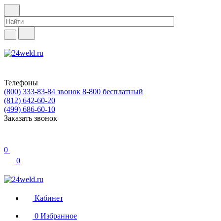
Телефоны
(800) 333-83-84
звонок 8-800 бесплатный
(812) 642-60-20
(499) 686-60-10
Заказать звонок
0
0
Кабинет
0
Избранное