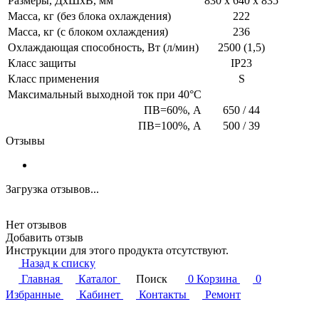
Размеры, ДxШxВ, мм
830 x 640 x 835
Масса, кг (без блока охлаждения)
222
Масса, кг (с блоком охлаждения)
236
Охлаждающая способность, Вт (л/мин)
2500 (1,5)
Класс защиты
IP23
Класс применения
S
Максимальный выходной ток при 40°C
ПВ=60%, А
650 / 44
ПВ=100%, А
500 / 39
Отзывы
Загрузка отзывов...
Нет отзывов
Добавить отзыв
Инструкции для этого продукта отсутствуют.
Назад к списку
Главная
Каталог
Поиск
0
Корзина
0
Избранные
Кабинет
Контакты
Ремонт