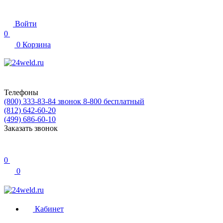
Войти
0
0
Корзина
Телефоны
(800) 333-83-84
звонок 8-800 бесплатный
(812) 642-60-20
(499) 686-60-10
Заказать звонок
0
0
Кабинет