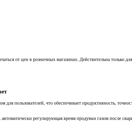
ичаться от цен в розничных магазинах. Действительна только дл
ает
для пользователей, что обеспечивает продуктивность, точност
автоматически регулирующая время продувки газом после сварк