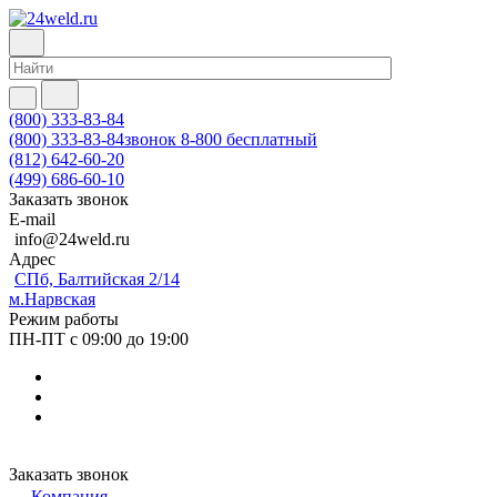
(800) 333-83-84
(800) 333-83-84
звонок 8-800 бесплатный
(812) 642-60-20
(499) 686-60-10
Заказать звонок
E-mail
info@24weld.ru
Адрес
СПб, Балтийская 2/14
м.Нарвская
Режим работы
ПН-ПТ с 09:00 до 19:00
Заказать звонок
Компания