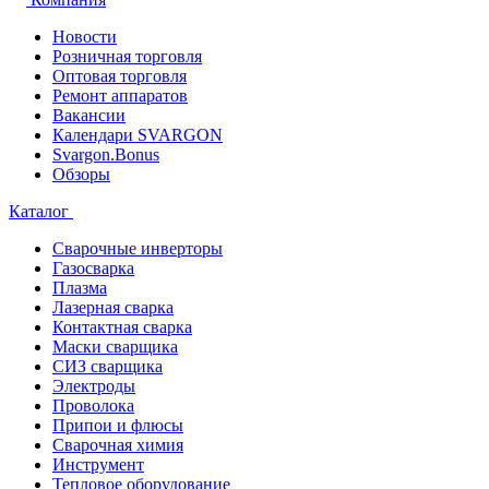
Новости
Розничная торговля
Оптовая торговля
Ремонт аппаратов
Вакансии
Календари SVARGON
Svargon.Bonus
Обзоры
Каталог
Сварочные инверторы
Газосварка
Плазма
Лазерная сварка
Контактная сварка
Маски сварщика
СИЗ сварщика
Электроды
Проволока
Припои и флюсы
Сварочная химия
Инструмент
Тепловое оборудование