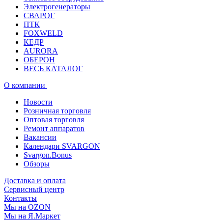
Электрогенераторы
СВАРОГ
ПТК
FOXWELD
КЕДР
AURORA
ОБЕРОН
ВЕСЬ КАТАЛОГ
О компании
Новости
Розничная торговля
Оптовая торговля
Ремонт аппаратов
Вакансии
Календари SVARGON
Svargon.Bonus
Обзоры
Доставка и оплата
Сервисный центр
Контакты
Мы на OZON
Мы на Я.Маркет