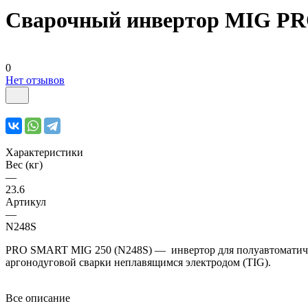
Сварочный инвертор MIG PR
0
Нет отзывов
Характеристики
Вес (кг)
—
23.6
Артикул
—
N248S
PRO SMART MIG 250 (N248S) — инвертор для полуавтоматиче
аргонодуговой сварки неплавящимся электродом (TIG).
Все описание