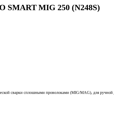
O SMART MIG 250 (N248S)
ской сварки сплошными проволоками (MIG/MAG), для ручной д