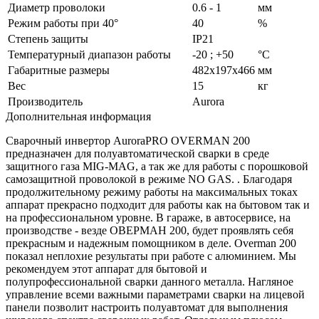
Диаметр проволоки
0.6 - 1
мм
Режим работы при 40°
40
%
Степень защиты
IP21
Температурный диапазон работы
-20 ; +50
°C
Габаритные размеры
482х197х466
мм
Вес
15
кг
Производитель
Aurora
Дополнительная информация
Сварочный инвертор AuroraPRO OVERMAN 200
предназначен для полуавтоматической сварки в среде
защитного газа MIG-MAG, а так же для работы с порошковой
самозащитной проволокой в режиме NO GAS. . Благодаря
продолжительному режиму работы на максимальных токах
аппарат прекрасно подходит для работы как на бытовом так и
на профессиональном уровне. В гараже, в автосервисе, на
производстве - везде ОВЕРМАН 200, будет проявлять себя
прекрасным и надежным помощником в деле. Overman 200
показал неплохие результаты при работе с алюминием. Мы
рекомендуем этот аппарат для бытовой и
полупрофессиональной сварки данного металла. Нагляное
управление всеми важными параметрами сварки на лицевой
панели позволит настроить полуавтомат для выполнения