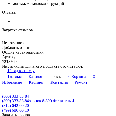
монтаж металлоконструкций
Отзывы
Загрузка отзывов...
Нет отзывов
Добавить отзыв
Общие характеристики
Артикул
7213709
Инструкции для этого продукта отсутствуют.
Назад к списку
Главная
Каталог
Поиск
0
Корзина
0
Избранные
Кабинет
Контакты
Ремонт
(800) 333-83-84
(800) 333-83-84
звонок 8-800 бесплатный
(812) 642-60-20
(499) 686-60-10
Заказать звонок