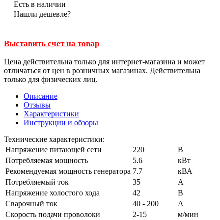
Есть в наличии
Нашли дешевле?
Выставить счет на товар
Цена действительна только для интернет-магазина и может
отличаться от цен в розничных магазинах. Действительна
только для физических лиц.
Описание
Отзывы
Характеристики
Инструкции и обзоры
Технические характеристики:
Напряжение питающей сети
220
В
Потребляемая мощность
5.6
кВт
Рекомендуемая мощность генератора
7.7
кВА
Потребляемый ток
35
А
Напряжение холостого хода
42
В
Сварочный ток
40 - 200
А
Скорость подачи проволоки
2-15
м/мин