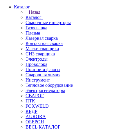
Каталог
Назад
Каталог
Сварочные инверторы
Газосварка
Плазма
Лазерная сварка
Контактная сварка
Маски сварщика
СИЗ сварщика
Электроды
Проволока
Припои и флюсы
Сварочная химия
Инструмент
Тепловое оборудование
Электрогенераторы
СВАРОГ
ПТК
FOXWELD
КЕДР
AURORA
ОБЕРОН
ВЕСЬ КАТАЛОГ