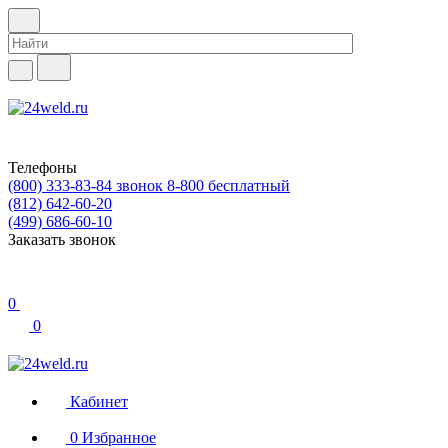
Телефоны
(800) 333-83-84
звонок 8-800 бесплатный
(812) 642-60-20
(499) 686-60-10
Заказать звонок
0
0
Кабинет
0
Избранное