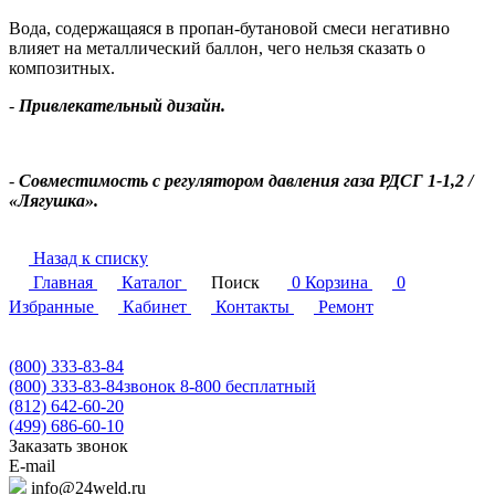
Вода, содержащаяся в пропан-бутановой смеси негативно
влияет на металлический баллон, чего нельзя сказать о
композитных.
-
Привлекательный дизайн.
-
Совместимость с регулятором давления газа РДСГ 1-1,2 /
«Лягушка».
Назад к списку
Главная
Каталог
Поиск
0
Корзина
0
Избранные
Кабинет
Контакты
Ремонт
(800) 333-83-84
(800) 333-83-84
звонок 8-800 бесплатный
(812) 642-60-20
(499) 686-60-10
Заказать звонок
E-mail
info@24weld.ru