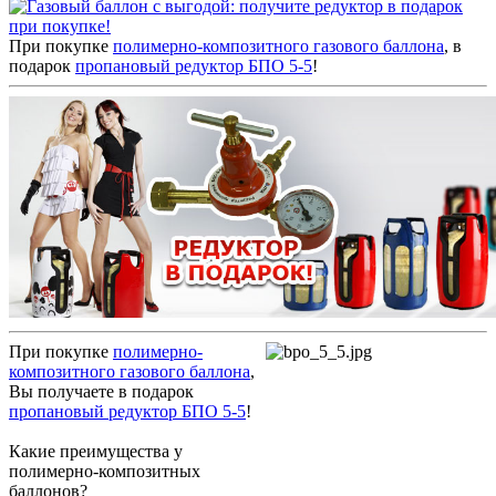
При покупке
полимерно-композитного газового баллона
, в
подарок
пропановый редуктор БПО 5-5
!
При покупке
полимерно-
композитного газового баллона
,
Вы получаете в подарок
пропановый редуктор БПО 5-5
!
Какие преимущества у
полимерно-композитных
баллонов?