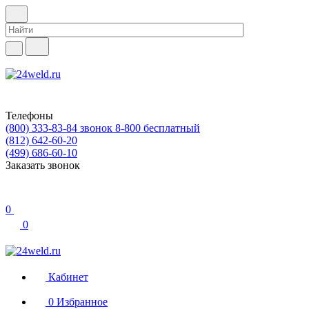
Телефоны
(800) 333-83-84
звонок 8-800 бесплатный
(812) 642-60-20
(499) 686-60-10
Заказать звонок
0
0
Кабинет
0
Избранное