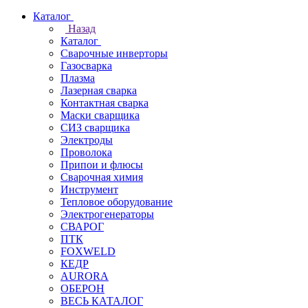
Каталог
Назад
Каталог
Сварочные инверторы
Газосварка
Плазма
Лазерная сварка
Контактная сварка
Маски сварщика
СИЗ сварщика
Электроды
Проволока
Припои и флюсы
Сварочная химия
Инструмент
Тепловое оборудование
Электрогенераторы
СВАРОГ
ПТК
FOXWELD
КЕДР
AURORA
ОБЕРОН
ВЕСЬ КАТАЛОГ