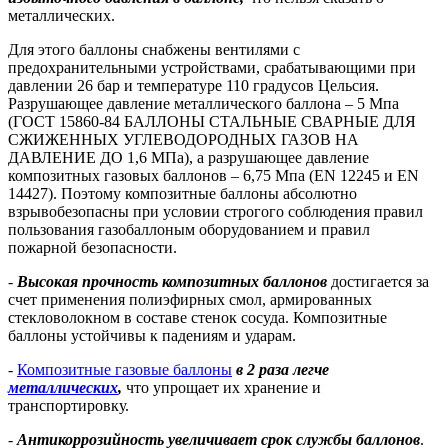
металлических.
Для этого баллоны снабжены вентилями с
предохранительными устройствами, срабатывающими при
давлении 26 бар и температуре 110 градусов Цельсия.
Разрушающее давление металлического баллона – 5 Мпа
(ГОСТ 15860-84 БАЛЛОНЫ СТАЛЬНЫЕ СВАРНЫЕ ДЛЯ
СЖИЖЕННЫХ УГЛЕВОДОРОДНЫХ ГАЗОВ НА
ДАВЛЕНИЕ ДО 1,6 МПа), а разрушающее давление
композитных газовых баллонов – 6,75 Мпа (EN 12245 и EN
14427). Поэтому композитные баллоны абсолютно
взрывобезопасны при условии строгого соблюдения правил
пользования газобаллоным оборудованием и правил
пожарной безопасности.
-
Высокая прочность композитных баллонов
достигается за
счет применения полиэфирных смол, армированных
стекловолокном в составе стенок сосуда. Композитные
баллоны устойчивы к падениям и ударам.
-
Композитные газовые баллоны
в 2 раза легче
металлически
х
,
что упрощает их хранение и
транспортировку.
-
Антикоррозийность увеличивает срок службы баллонов
.