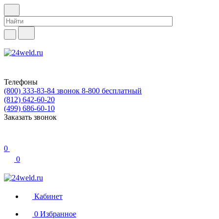
Телефоны
(800) 333-83-84
звонок 8-800 бесплатный
(812) 642-60-20
(499) 686-60-10
Заказать звонок
0
0
Кабинет
0
Избранное