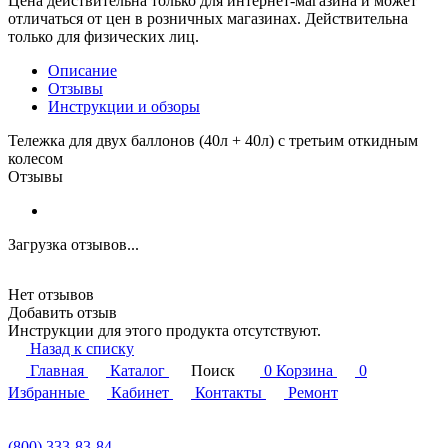
Цена действительна только для интернет-магазина и может
отличаться от цен в розничных магазинах. Действительна
только для физических лиц.
Описание
Отзывы
Инструкции и обзоры
Тележка для двух баллонов (40л + 40л) с третьим откидным
колесом
Отзывы
Загрузка отзывов...
Нет отзывов
Добавить отзыв
Инструкции для этого продукта отсутствуют.
Назад к списку
Главная
Каталог
Поиск
0
Корзина
0
Избранные
Кабинет
Контакты
Ремонт
(800) 333-83-84