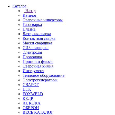
Каталог
Назад
Каталог
Сварочные инверторы
Газосварка
Плазма
Лазерная сварка
Контактная сварка
Маски сварщика
СИЗ сварщика
Электроды
Проволока
Припои и флюсы
Сварочная химия
Инструмент
Тепловое оборудование
Электрогенераторы
СВАРОГ
ПТК
FOXWELD
КЕДР
AURORA
ОБЕРОН
ВЕСЬ КАТАЛОГ