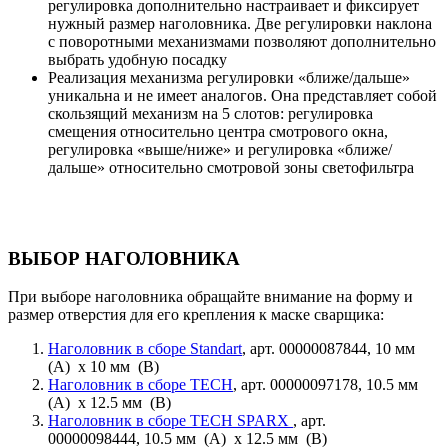
регулировка дополнительно настраивает и фиксирует
нужный размер наголовника. Две регулировки наклона
с поворотными механизмами позволяют дополнительно
выбрать удобную посадку
Реализация механизма регулировки «ближе/дальше»
уникальна и не имеет аналогов. Она представляет собой
скользящий механизм на 5 слотов: регулировка
смещения относительно центра смотрового окна,
регулировка «выше/ниже» и регулировка «ближе/
дальше» относительно смотровой зоны светофильтра
ВЫБОР НАГОЛОВНИКА
При выборе наголовника обращайте внимание на форму и
размер отверстия для его крепления к маске сварщика:
Наголовник в сборе Standart
, арт. 00000087844, 10 мм
(A) x 10 мм (B)
Наголовник в сборе TECH
, арт. 00000097178, 10.5 мм
(A) x 12.5 мм (B)
Наголовник в сборе TECH SPARX
, арт.
00000098444, 10.5 мм (A) x 12.5 мм (B)