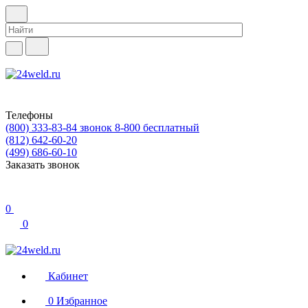
Телефоны
(800) 333-83-84
звонок 8-800 бесплатный
(812) 642-60-20
(499) 686-60-10
Заказать звонок
0
0
Кабинет
0
Избранное