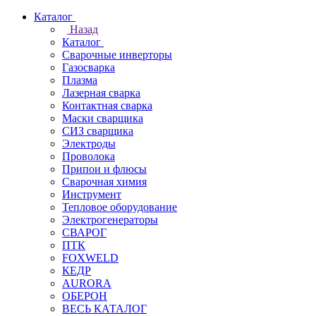
Каталог
Назад
Каталог
Сварочные инверторы
Газосварка
Плазма
Лазерная сварка
Контактная сварка
Маски сварщика
СИЗ сварщика
Электроды
Проволока
Припои и флюсы
Сварочная химия
Инструмент
Тепловое оборудование
Электрогенераторы
СВАРОГ
ПТК
FOXWELD
КЕДР
AURORA
ОБЕРОН
ВЕСЬ КАТАЛОГ