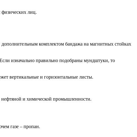
я физических лиц.
 С дополнительным комплектом бандажа на магнитных стойках
 Если изначально правильно подобраны мундштуки, то
ежет вертикальные и горизонтальные листы.
и, нефтяной и химической промышленности.
ем газе – пропан.