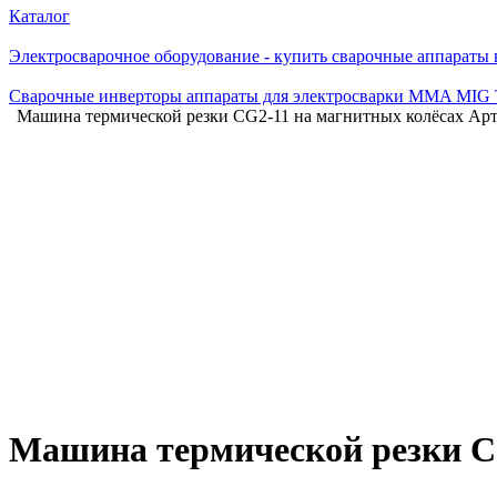
Каталог
Электросварочное оборудование - купить сварочные аппараты
Сварочные инверторы аппараты для электросварки MMA MIG
Машина термической резки CG2-11 на магнитных колёсах Арти
Машина термической резки CG