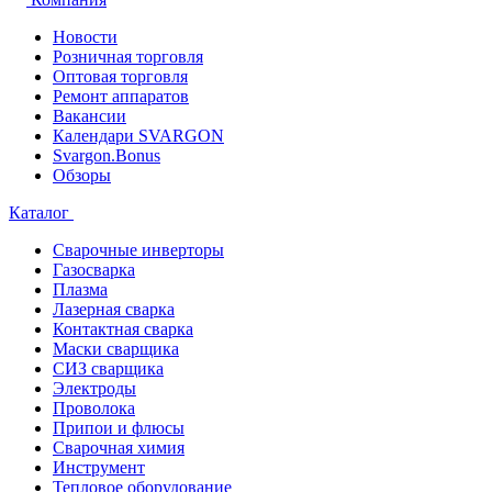
Новости
Розничная торговля
Оптовая торговля
Ремонт аппаратов
Вакансии
Календари SVARGON
Svargon.Bonus
Обзоры
Каталог
Сварочные инверторы
Газосварка
Плазма
Лазерная сварка
Контактная сварка
Маски сварщика
СИЗ сварщика
Электроды
Проволока
Припои и флюсы
Сварочная химия
Инструмент
Тепловое оборудование