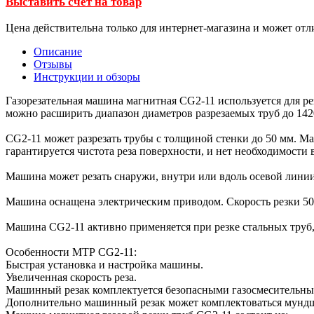
Выставить счет на товар
Цена действительна только для интернет-магазина и может отл
Описание
Отзывы
Инструкции и обзоры
Газорезательная машина магнитная CG2-11 используется для р
можно расширить диапазон диаметров разрезаемых труб до 142
CG2-11 может разрезать трубы с толщиной стенки до 50 мм. М
гарантируется чистота реза поверхности, и нет необходимости
Машина может резать снаружи, внутри или вдоль осевой линии
Машина оснащена электрическим приводом. Скорость резки 50
Машина CG2-11 активно применяется при резке стальных труб,
Особенности МТР CG2-11:
Быстрая установка и настройка машины.
Увеличенная скорость реза.
Машинный резак комплектуется безопасными газосмесительны
Дополнительно машинный резак может комплектоваться мундш