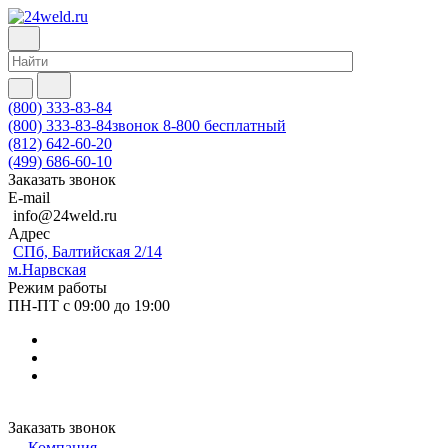
(800) 333-83-84
(800) 333-83-84
звонок 8-800 бесплатный
(812) 642-60-20
(499) 686-60-10
Заказать звонок
E-mail
info@24weld.ru
Адрес
СПб, Балтийская 2/14
м.Нарвская
Режим работы
ПН-ПТ с 09:00 до 19:00
Заказать звонок
Компания