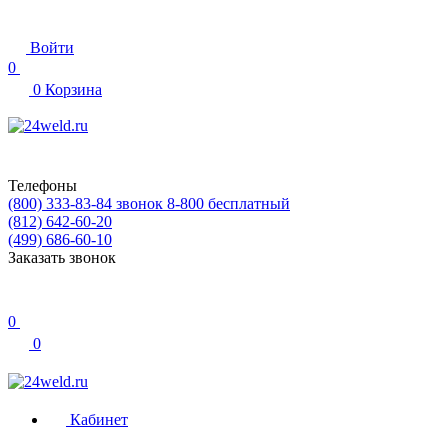
Войти
0
0
Корзина
Телефоны
(800) 333-83-84
звонок 8-800 бесплатный
(812) 642-60-20
(499) 686-60-10
Заказать звонок
0
0
Кабинет