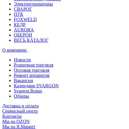
Электрогенераторы
СВАРОГ
ПТК
FOXWELD
КЕДР
AURORA
ОБЕРОН
ВЕСЬ КАТАЛОГ
О компании
Новости
Розничная торговля
Оптовая торговля
Ремонт аппаратов
Вакансии
Календари SVARGON
Svargon.Bonus
Обзоры
Доставка и оплата
Сервисный центр
Контакты
Мы на OZON
Мы на Я.Маркет