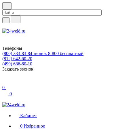
Телефоны
(800) 333-83-84
звонок 8-800 бесплатный
(812) 642-60-20
(499) 686-60-10
Заказать звонок
0
0
Кабинет
0
Избранное