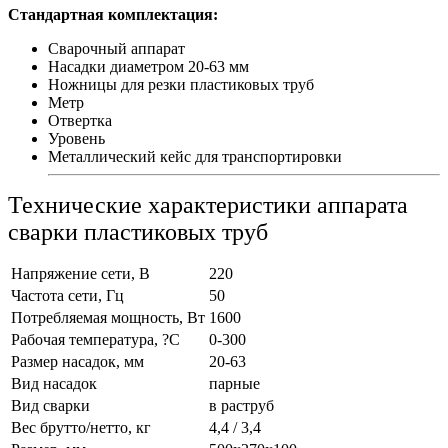
Стандартная комплектация:
Сварочный аппарат
Насадки диаметром 20-63 мм
Ножницы для резки пластиковых труб
Метр
Отвертка
Уровень
Металлический кейс для транспортировки
Технические характеристики аппарата
сварки пластиковых труб
Напряжение сети, В
220
Частота сети, Гц
50
Потребляемая мощность, Вт
1600
Рабочая температура, ?С
0-300
Размер насадок, мм
20-63
Вид насадок
парные
Вид сварки
в раструб
Вес брутто/нетто, кг
4,4 / 3,4