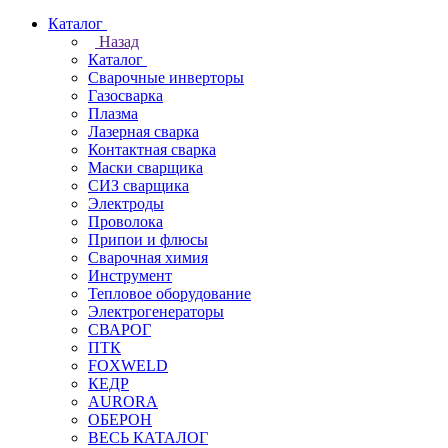
Каталог
Назад
Каталог
Сварочные инверторы
Газосварка
Плазма
Лазерная сварка
Контактная сварка
Маски сварщика
СИЗ сварщика
Электроды
Проволока
Припои и флюсы
Сварочная химия
Инструмент
Тепловое оборудование
Электрогенераторы
СВАРОГ
ПТК
FOXWELD
КЕДР
AURORA
ОБЕРОН
ВЕСЬ КАТАЛОГ