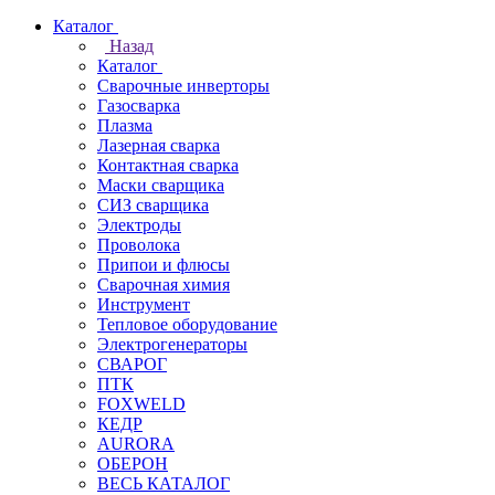
Каталог
Назад
Каталог
Сварочные инверторы
Газосварка
Плазма
Лазерная сварка
Контактная сварка
Маски сварщика
СИЗ сварщика
Электроды
Проволока
Припои и флюсы
Сварочная химия
Инструмент
Тепловое оборудование
Электрогенераторы
СВАРОГ
ПТК
FOXWELD
КЕДР
AURORA
ОБЕРОН
ВЕСЬ КАТАЛОГ