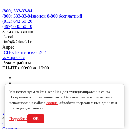
(800) 333-83-84
(800) 333-83-84
звонок 8-800 бесплатный
(812) 642-60-20
(499) 686-60-10
Заказать звонок
E-mail
info@24weld.ru
Адрес
СПб, Балтийская 2/14
м.Нарвская
Режим работы
ПН-ПТ с 09:00 до 19:00
Мы используем файлы «cookie» для функционирования сайта.
Продолжив использование сайта, Вы соглашаетесь с политикой
использования файлов
соокие
, обработки персональных данных и
info@24weld.ru
СПб, Балтийская 2/14
конфиденциальности.
м.Нарвская
© 2026 Copyright © 2009-2026 //24WELD.RU//СВАРКА24//
Подробнее
OK
Обработка персональных данных
Оферта