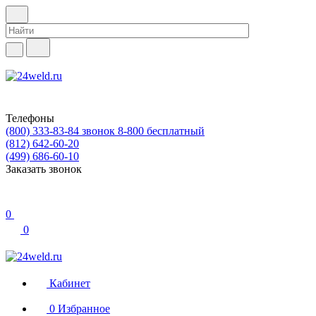
Телефоны
(800) 333-83-84
звонок 8-800 бесплатный
(812) 642-60-20
(499) 686-60-10
Заказать звонок
0
0
Кабинет
0
Избранное