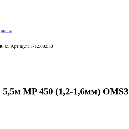
ериалы
-05 Артикул: 171.500.550
5м MP 450 (1,2-1,6мм) OMS304