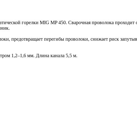
ической горелки MIG MP 450. Сварочная проволока проходит о
чник.
оки, предотвращает перегибы проволоки, снижает риск запутыв
ом 1,2–1,6 мм. Длина канала 5,5 м.