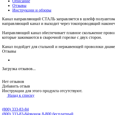
Описание
Отзывы
Инструкции и обзоры
Канал направляющий СТАЛЬ заправляется в шлейф полуавтомат
направляющий канал и выходит через токопроводящий наконе
Направляющий канал обеспечивает плавное скольжение провол
которые зажимаются в сварочной горелке с двух сторон.
Канал подойдет для стальной и нержавеющей проволоки диаметр
Отзывы
Загрузка отзывов...
Нет отзывов
Добавить отзыв
Инструкции для этого продукта отсутствуют.
Назад к списку
(800) 333-83-84
(800) 333-83-84
звонок 8-800 бесплатный