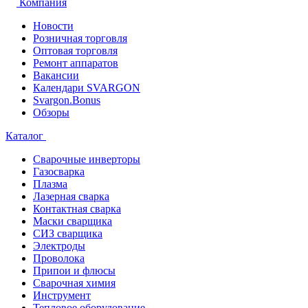
Компания
Новости
Розничная торговля
Оптовая торговля
Ремонт аппаратов
Вакансии
Календари SVARGON
Svargon.Bonus
Обзоры
Каталог
Сварочные инверторы
Газосварка
Плазма
Лазерная сварка
Контактная сварка
Маски сварщика
СИЗ сварщика
Электроды
Проволока
Припои и флюсы
Сварочная химия
Инструмент
Тепловое оборудование