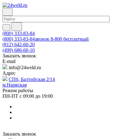
(800) 333-83-84
(800) 333-83-84
звонок 8-800 бесплатный
(812) 642-60-20
(499) 686-60-10
Заказать звонок
E-mail
info@24weld.ru
Адрес
СПб, Балтийская 2/14
м.Нарвская
Режим работы
ПН-ПТ с 09:00 до 19:00
Заказать звонок