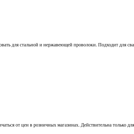
вать для стальной и нержавеющей проволоки. Подходит для свар
ичаться от цен в розничных магазинах. Действительна только дл