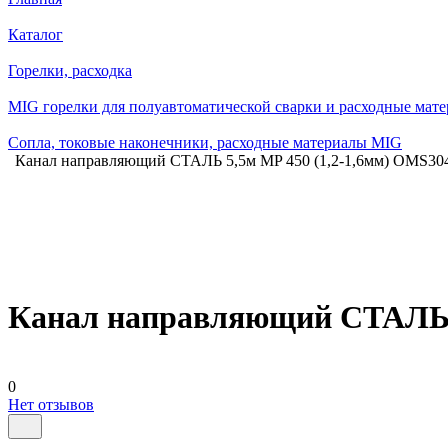
Каталог
Горелки, расходка
MIG горелки для полуавтоматической сварки и расходные мат
Сопла, токовые наконечники, расходные материалы MIG
Канал направляющий СТАЛЬ 5,5м MP 450 (1,2-1,6мм) OMS3040
Канал направляющий СТАЛЬ 5,
0
Нет отзывов