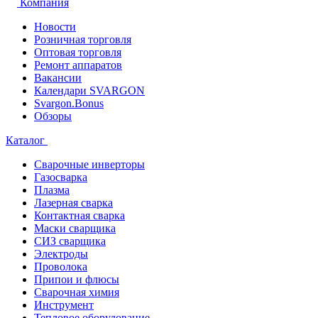
Компания
Новости
Розничная торговля
Оптовая торговля
Ремонт аппаратов
Вакансии
Календари SVARGON
Svargon.Bonus
Обзоры
Каталог
Сварочные инверторы
Газосварка
Плазма
Лазерная сварка
Контактная сварка
Маски сварщика
СИЗ сварщика
Электроды
Проволока
Припои и флюсы
Сварочная химия
Инструмент
Тепловое оборудование