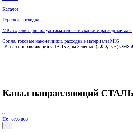
Каталог
Горелки, расходка
MIG горелки для полуавтоматической сварки и расходные мат
Сопла, токовые наконечники, расходные материалы MIG
Канал направляющий СТАЛЬ 3,5м Зеленый (2,0-2,4мм) OMS501
Канал направляющий СТАЛЬ 3,
0
Нет отзывов