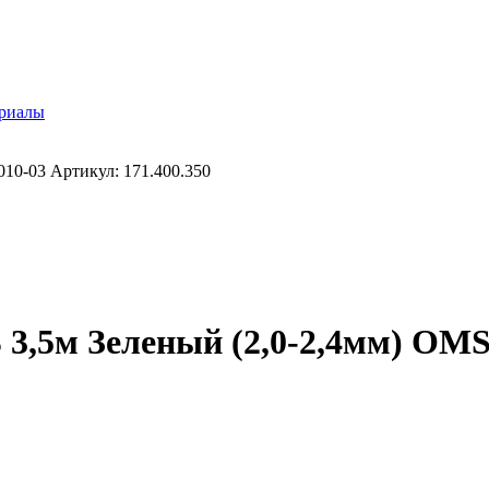
ериалы
0-03 Артикул: 171.400.350
5м Зеленый (2,0-2,4мм) OMS5