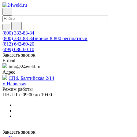
(800) 333-83-84
(800) 333-83-84
звонок 8-800 бесплатный
(812) 642-60-20
(499) 686-60-10
Заказать звонок
E-mail
info@24weld.ru
Адрес
СПб, Балтийская 2/14
м.Нарвская
Режим работы
ПН-ПТ с 09:00 до 19:00
Заказать звонок