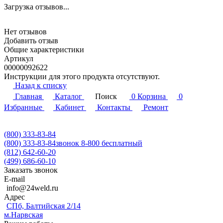
Загрузка отзывов...
Нет отзывов
Добавить отзыв
Общие характеристики
Артикул
00000092622
Инструкции для этого продукта отсутствуют.
Назад к списку
Главная
Каталог
Поиск
0
Корзина
0
Избранные
Кабинет
Контакты
Ремонт
(800) 333-83-84
(800) 333-83-84
звонок 8-800 бесплатный
(812) 642-60-20
(499) 686-60-10
Заказать звонок
E-mail
info@24weld.ru
Адрес
СПб, Балтийская 2/14
м.Нарвская