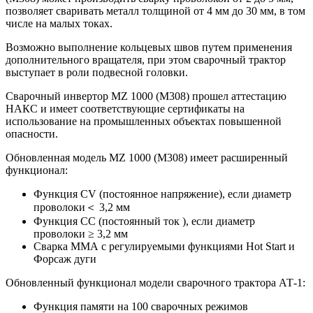
позволяет сваривать металл толщиной от 4 мм до 30 мм, в том
числе на малых токах.
Возможно выполнение кольцевых швов путем применения
дополнительного вращателя, при этом сварочный трактор
выступает в роли подвесной головки.
Сварочный инвертор MZ 1000 (М308) прошел аттестацию
НАКС и имеет соответствующие сертификаты на
использование на промышленных объектах повышенной
опасности.
Обновленная модель MZ 1000 (М308) имеет расширенный
функционал:
Функция СV (постоянное напряжение), если диаметр
проволоки＜ 3,2 мм
Функция СС (постоянный ток ), если диаметр
проволоки ≥ 3,2 мм
Сварка ММА с регулируемыми функциями Hot Start и
Форсаж дуги
Обновленный функционал модели сварочного трактора АТ-1:
Функция памяти на 100 сварочных режимов