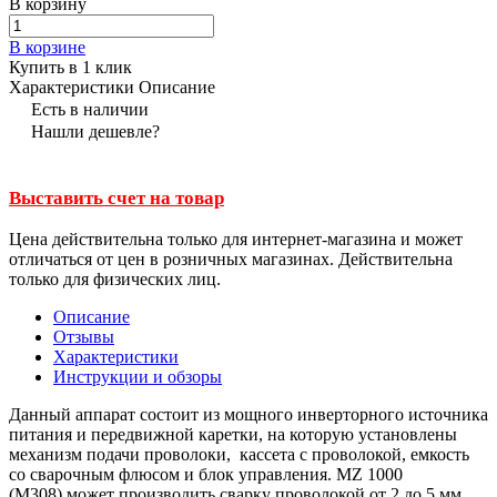
В корзину
В корзине
Купить в 1 клик
Характеристики
Описание
Есть в наличии
Нашли дешевле?
Выставить счет на товар
Цена действительна только для интернет-магазина и может
отличаться от цен в розничных магазинах. Действительна
только для физических лиц.
Описание
Отзывы
Характеристики
Инструкции и обзоры
Данный аппарат состоит из мощного инверторного источника
питания и передвижной каретки, на которую установлены
механизм подачи проволоки, кассета с проволокой, емкость
со сварочным флюсом и блок управления. MZ 1000
(М308) может производить сварку проволокой от 2 до 5 мм,