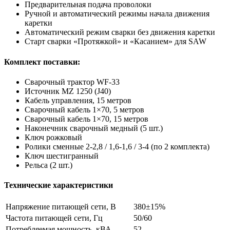
Предварительная подача проволоки
Ручной и автоматический режимы начала движения
каретки
Автоматический режим сварки без движения каретки
Старт сварки «Протяжкой» и «Касанием» для SAW
Комплект поставки:
Сварочный трактор WF-33
Источник MZ 1250 (J40)
Кабель управления, 15 метров
Сварочный кабель 1×70, 5 метров
Сварочный кабель 1×70, 15 метров
Наконечник сварочный медный (5 шт.)
Ключ рожковый
Ролики сменные 2-2,8 / 1,6-1,6 / 3-4 (по 2 комплекта)
Ключ шестигранный
Рельса (2 шт.)
Технические характеристики
Напряжение питающей сети, В
380±15%
Частота питающей сети, Гц
50/60
Потребляемая мощность, кВА
52