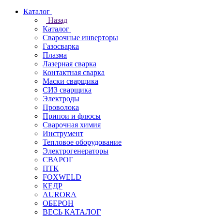
Каталог
Назад
Каталог
Сварочные инверторы
Газосварка
Плазма
Лазерная сварка
Контактная сварка
Маски сварщика
СИЗ сварщика
Электроды
Проволока
Припои и флюсы
Сварочная химия
Инструмент
Тепловое оборудование
Электрогенераторы
СВАРОГ
ПТК
FOXWELD
КЕДР
AURORA
ОБЕРОН
ВЕСЬ КАТАЛОГ