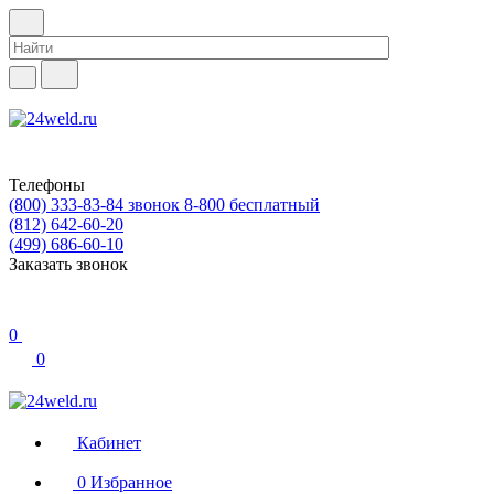
Телефоны
(800) 333-83-84
звонок 8-800 бесплатный
(812) 642-60-20
(499) 686-60-10
Заказать звонок
0
0
Кабинет
0
Избранное