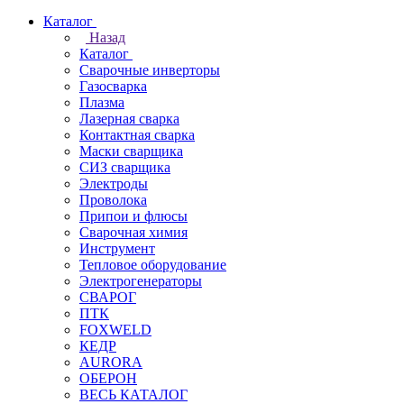
Каталог
Назад
Каталог
Сварочные инверторы
Газосварка
Плазма
Лазерная сварка
Контактная сварка
Маски сварщика
СИЗ сварщика
Электроды
Проволока
Припои и флюсы
Сварочная химия
Инструмент
Тепловое оборудование
Электрогенераторы
СВАРОГ
ПТК
FOXWELD
КЕДР
AURORA
ОБЕРОН
ВЕСЬ КАТАЛОГ