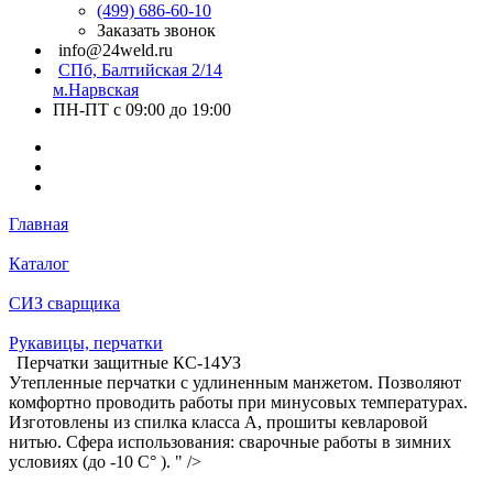
(499) 686-60-10
Заказать звонок
info@24weld.ru
СПб, Балтийская 2/14
м.Нарвская
ПН-ПТ с 09:00 до 19:00
Главная
Каталог
СИЗ сварщика
Рукавицы, перчатки
Перчатки защитные КС-14УЗ
Утепленные перчатки с удлиненным манжетом. Позволяют
комфортно проводить работы при минусовых температурах.
Изготовлены из спилка класса А, прошиты кевларовой
нитью. Сфера использования: сварочные работы в зимних
условиях (до -10 С° ). " />