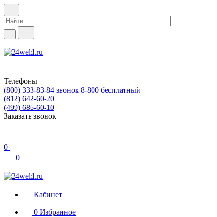
Телефоны
(800) 333-83-84
звонок 8-800 бесплатный
(812) 642-60-20
(499) 686-60-10
Заказать звонок
0
0
Кабинет
0
Избранное