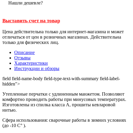
Нашли дешевле?
Выставить счет на товар
Цена действительна только для интернет-магазина и может
отличаться от цен в розничных магазинах. Действительна
только для физических лиц.
Описание
Отзывы
Характеристики
Инструкции и обзоры
field field-name-body field-type-text-with-summary field-label-
hidden">
Утепленные перчатки с удлиненным манжетом. Позволяют
комфортно проводить работы при минусовых температурах.
Изготовлены из спилка класса А, прошиты кевларовой
нитью.
Сфера использования: сварочные работы в зимних условиях
(до -10 С° ).