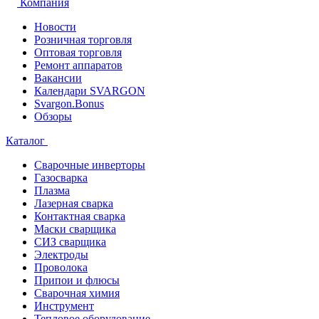
Компания
Новости
Розничная торговля
Оптовая торговля
Ремонт аппаратов
Вакансии
Календари SVARGON
Svargon.Bonus
Обзоры
Каталог
Сварочные инверторы
Газосварка
Плазма
Лазерная сварка
Контактная сварка
Маски сварщика
СИЗ сварщика
Электроды
Проволока
Припои и флюсы
Сварочная химия
Инструмент
Тепловое оборудование