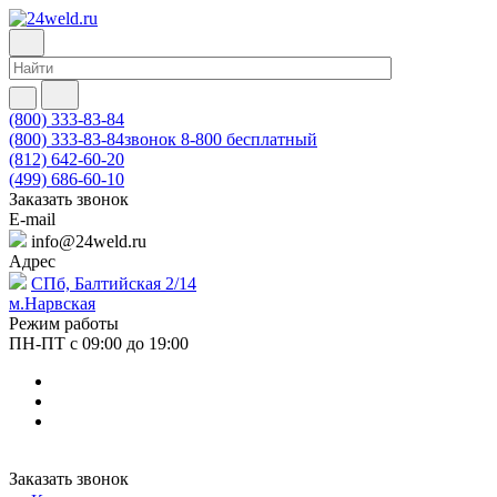
(800) 333-83-84
(800) 333-83-84
звонок 8-800 бесплатный
(812) 642-60-20
(499) 686-60-10
Заказать звонок
E-mail
info@24weld.ru
Адрес
СПб, Балтийская 2/14
м.Нарвская
Режим работы
ПН-ПТ с 09:00 до 19:00
Заказать звонок