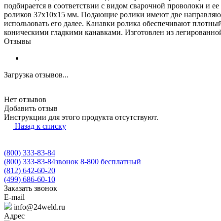
подбирается в соответствии с видом сварочной проволоки и ее
роликов 37х10х15 мм. Подающие ролики имеют две направляю
использовать его далее. Канавки ролика обеспечивают плотный 
коническими гладкими канавками. Изготовлен из легированно
Отзывы
Загрузка отзывов...
Нет отзывов
Добавить отзыв
Инструкции для этого продукта отсутствуют.
Назад к списку
(800) 333-83-84
(800) 333-83-84
звонок 8-800 бесплатный
(812) 642-60-20
(499) 686-60-10
Заказать звонок
E-mail
info@24weld.ru
Адрес