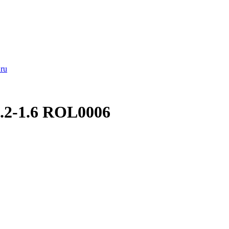
ru
.2-1.6 ROL0006