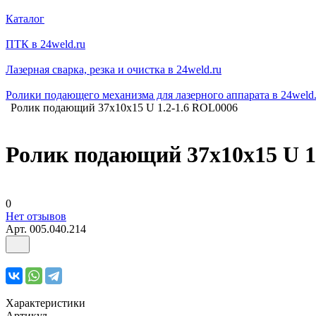
Каталог
ПТК в 24weld.ru
Лазерная сварка, резка и очистка в 24weld.ru
Ролики подающего механизма для лазерного аппарата в 24weld.
Ролик подающий 37х10х15 U 1.2-1.6 ROL0006
Ролик подающий 37х10х15 U 1
0
Нет отзывов
Арт.
005.040.214
Характеристики
Артикул