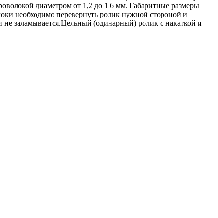
оволокой диаметром от 1,2 до 1,6 мм. Габаритные размеры
оки необходимо перевернуть ролик нужной стороной и
 и не заламывается.Цельный (одинарный) ролик с накаткой и