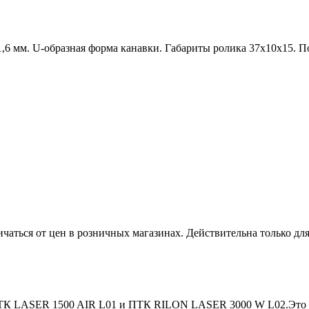
6 мм. U-образная форма канавки. Габариты ролика 37х10х15. 
ичаться от цен в розничных магазинах. Действительна только дл
 ПТК LASER 1500 AIR L01 и ПТК RILON LASER 3000 W L02.Это 