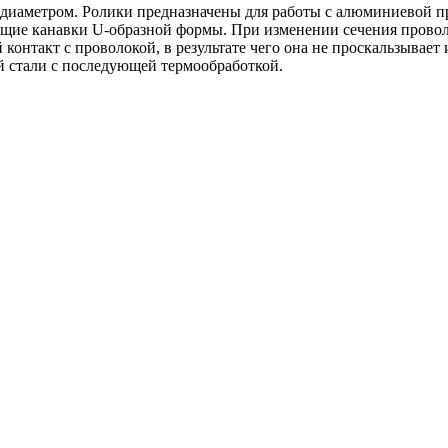
 диаметром. Ролики предназначены для работы с алюминиевой пр
щие канавки U-образной формы. При изменении сечения провол
контакт с проволокой, в результате чего она не проскальзывает
й стали с последующей термообработкой.