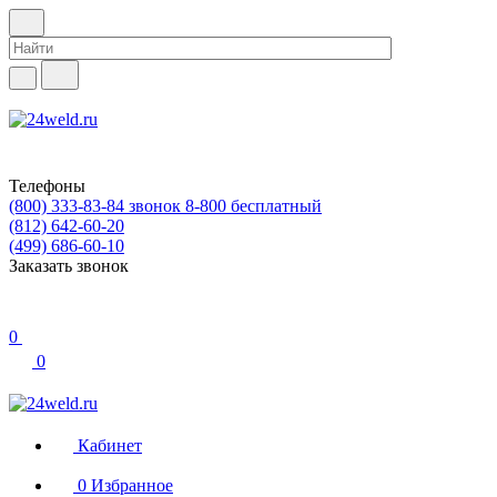
Телефоны
(800) 333-83-84
звонок 8-800 бесплатный
(812) 642-60-20
(499) 686-60-10
Заказать звонок
0
0
Кабинет
0
Избранное