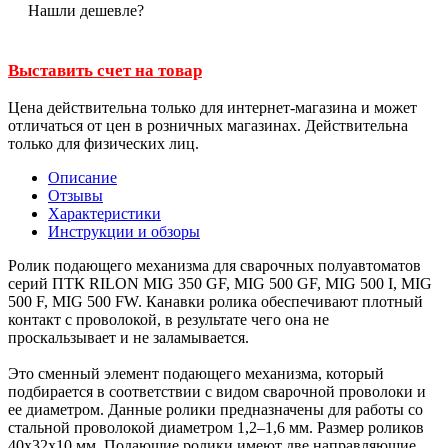
Нашли дешевле?
Выставить счет на товар
Цена действительна только для интернет-магазина и может
отличаться от цен в розничных магазинах. Действительна
только для физических лиц.
Описание
Отзывы
Характеристики
Инструкции и обзоры
Ролик подающего механизма для сварочных полуавтоматов
серий ПТК RILON MIG 350 GF, MIG 500 GF, MIG 500 I, MIG
500 F, MIG 500 FW. Канавки ролика обеспечивают плотный
контакт с проволокой, в результате чего она не
проскальзывает и не заламывается.
Это сменный элемент подающего механизма, который
подбирается в соответствии с видом сварочной проволоки и
ее диаметром. Данные ролики предназначены для работы со
стальной проволокой диаметром 1,2–1,6 мм. Размер роликов
40х32х10 мм. Подающие ролики имеют две направляющие