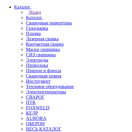
Каталог
Назад
Каталог
Сварочные инверторы
Газосварка
Плазма
Лазерная сварка
Контактная сварка
Маски сварщика
СИЗ сварщика
Электроды
Проволока
Припои и флюсы
Сварочная химия
Инструмент
Тепловое оборудование
Электрогенераторы
СВАРОГ
ПТК
FOXWELD
КЕДР
AURORA
ОБЕРОН
ВЕСЬ КАТАЛОГ