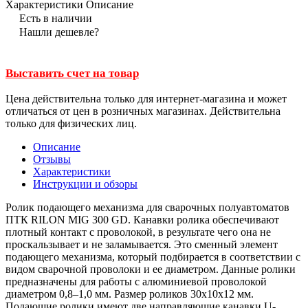
Характеристики
Описание
Есть в наличии
Нашли дешевле?
Выставить счет на товар
Цена действительна только для интернет-магазина и может
отличаться от цен в розничных магазинах. Действительна
только для физических лиц.
Описание
Отзывы
Характеристики
Инструкции и обзоры
Ролик подающего механизма для сварочных полуавтоматов
ПТК RILON MIG 300 GD. Канавки ролика обеспечивают
плотный контакт с проволокой, в результате чего она не
проскальзывает и не заламывается. Это сменный элемент
подающего механизма, который подбирается в соответствии с
видом сварочной проволоки и ее диаметром. Данные ролики
предназначены для работы с алюминиевой проволокой
диаметром 0,8–1,0 мм. Размер роликов 30х10х12 мм.
Подающие ролики имеют две направляющие канавки U-