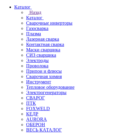
Каталог
Назад
Каталог
Сварочные инверторы
Газосварка
Плазма
Лазерная сварка
Контактная сварка
Маски сварщика
СИЗ сварщика
Электроды
Проволока
Припои и флюсы
Сварочная химия
Инструмент
Тепловое оборудование
Электрогенераторы
СВАРОГ
ПТК
FOXWELD
КЕДР
AURORA
ОБЕРОН
ВЕСЬ КАТАЛОГ