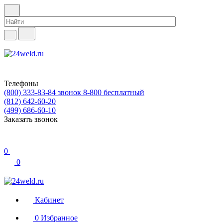
Телефоны
(800) 333-83-84
звонок 8-800 бесплатный
(812) 642-60-20
(499) 686-60-10
Заказать звонок
0
0
Кабинет
0
Избранное