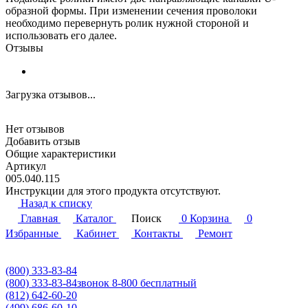
образной формы. При изменении сечения проволоки
необходимо перевернуть ролик нужной стороной и
использовать его далее.
Отзывы
Загрузка отзывов...
Нет отзывов
Добавить отзыв
Общие характеристики
Артикул
005.040.115
Инструкции для этого продукта отсутствуют.
Назад к списку
Главная
Каталог
Поиск
0
Корзина
0
Избранные
Кабинет
Контакты
Ремонт
(800) 333-83-84
(800) 333-83-84
звонок 8-800 бесплатный
(812) 642-60-20
(499) 686-60-10