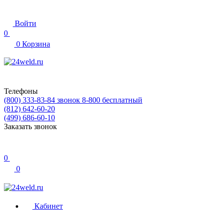
Войти
0
0
Корзина
Телефоны
(800) 333-83-84
звонок 8-800 бесплатный
(812) 642-60-20
(499) 686-60-10
Заказать звонок
0
0
Кабинет