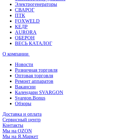
Электрогенераторы
СВАРОГ
ПТК
FOXWELD
КЕДР
AURORA
ОБЕРОН
ВЕСЬ КАТАЛОГ
О компании
Новости
Розничная торговля
Оптовая торговля
Ремонт аппаратов
Вакансии
Календари SVARGON
Svargon.Bonus
Обзоры
Доставка и оплата
Сервисный центр
Контакты
Мы на OZON
Мы на Я.Маркет