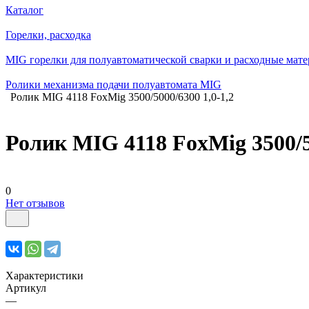
Каталог
Горелки, расходка
MIG горелки для полуавтоматической сварки и расходные мат
Ролики механизма подачи полуавтомата MIG
Ролик MIG 4118 FoxMig 3500/5000/6300 1,0-1,2
Ролик MIG 4118 FoxMig 3500/50
0
Нет отзывов
Характеристики
Артикул
—