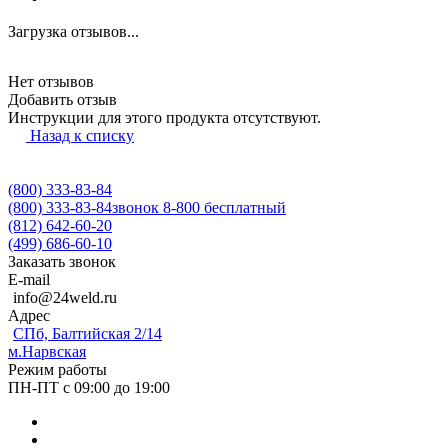
Загрузка отзывов...
Нет отзывов
Добавить отзыв
Инструкции для этого продукта отсутствуют.
Назад к списку
(800) 333-83-84
(800) 333-83-84
звонок 8-800 бесплатный
(812) 642-60-20
(499) 686-60-10
Заказать звонок
E-mail
info@24weld.ru
Адрес
СПб, Балтийская 2/14
м.Нарвская
Режим работы
ПН-ПТ с 09:00 до 19:00