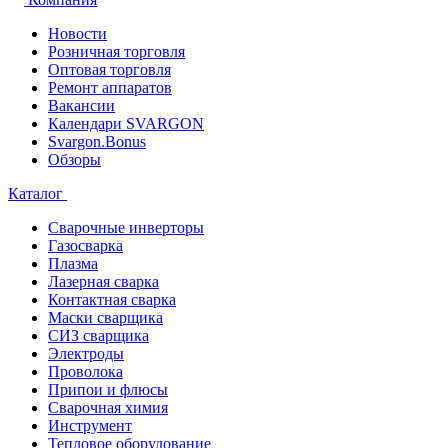
Новости
Розничная торговля
Оптовая торговля
Ремонт аппаратов
Вакансии
Календари SVARGON
Svargon.Bonus
Обзоры
Каталог
Сварочные инверторы
Газосварка
Плазма
Лазерная сварка
Контактная сварка
Маски сварщика
СИЗ сварщика
Электроды
Проволока
Припои и флюсы
Сварочная химия
Инструмент
Тепловое оборудование