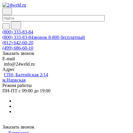
(800) 333-83-84
(800) 333-83-84
звонок 8-800 бесплатный
(812) 642-60-20
(499) 686-60-10
Заказать звонок
E-mail
info@24weld.ru
Адрес
СПб, Балтийская 2/14
м.Нарвская
Режим работы
ПН-ПТ с 09:00 до 19:00
Заказать звонок
Компания