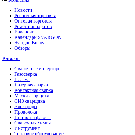
Новости
Розничная торговля
Оптовая торговля
Ремонт аппаратов
Вакансии
Календари SVARGON
Svargon.Bonus
Обзоры
Каталог
Сварочные инверторы
Газосварка
Плазма
Лазерная сварка
Контактная сварка
Маски сварщика
СИЗ сварщика
Электроды
Проволока
Припои и флюсы
Сварочная химия
Инструмент
Тепловое оборудование