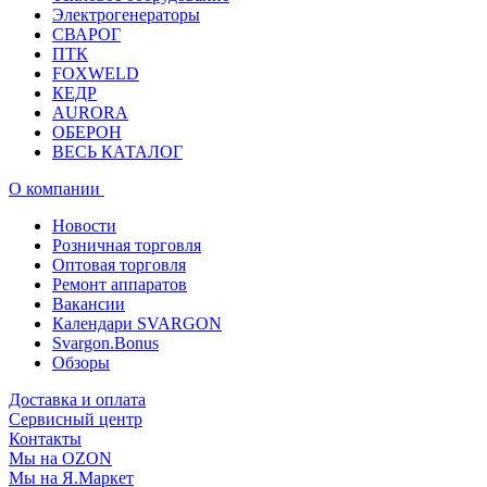
Электрогенераторы
СВАРОГ
ПТК
FOXWELD
КЕДР
AURORA
ОБЕРОН
ВЕСЬ КАТАЛОГ
О компании
Новости
Розничная торговля
Оптовая торговля
Ремонт аппаратов
Вакансии
Календари SVARGON
Svargon.Bonus
Обзоры
Доставка и оплата
Сервисный центр
Контакты
Мы на OZON
Мы на Я.Маркет