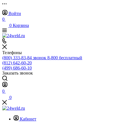
Войти
0
0
Корзина
Телефоны
(800) 333-83-84
звонок 8-800 бесплатный
(812) 642-60-20
(499) 686-60-10
Заказать звонок
0
0
Кабинет