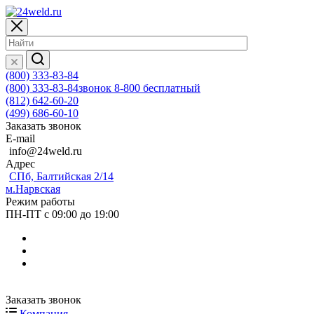
(800) 333-83-84
(800) 333-83-84
звонок 8-800 бесплатный
(812) 642-60-20
(499) 686-60-10
Заказать звонок
E-mail
info@24weld.ru
Адрес
СПб, Балтийская 2/14
м.Нарвская
Режим работы
ПН-ПТ с 09:00 до 19:00
Заказать звонок
Компания