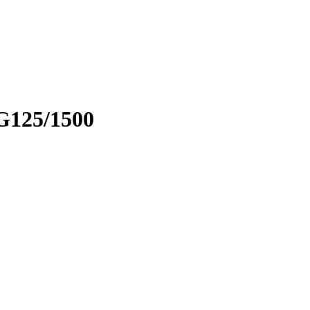
G125/1500