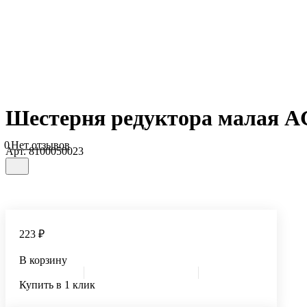
Шестерня редуктора малая A
0
Нет отзывов
Арт.
8100050023
223 ₽
В корзину
Купить в 1 клик