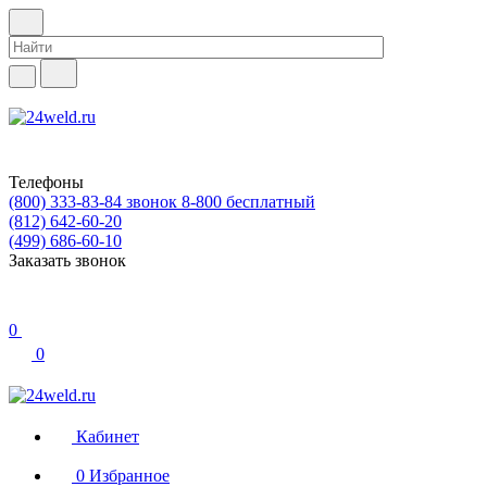
Телефоны
(800) 333-83-84
звонок 8-800 бесплатный
(812) 642-60-20
(499) 686-60-10
Заказать звонок
0
0
Кабинет
0
Избранное