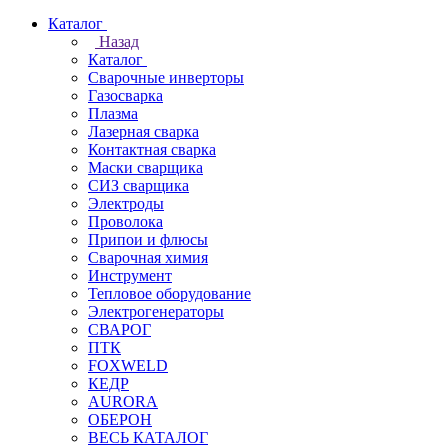
Каталог
Назад
Каталог
Сварочные инверторы
Газосварка
Плазма
Лазерная сварка
Контактная сварка
Маски сварщика
СИЗ сварщика
Электроды
Проволока
Припои и флюсы
Сварочная химия
Инструмент
Тепловое оборудование
Электрогенераторы
СВАРОГ
ПТК
FOXWELD
КЕДР
AURORA
ОБЕРОН
ВЕСЬ КАТАЛОГ